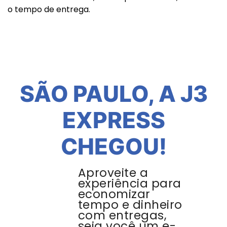
o tempo de entrega.
SÃO PAULO, A J3
EXPRESS
CHEGOU!
Aproveite a
experiência para
economizar
tempo e dinheiro
com entregas,
seja você um e-