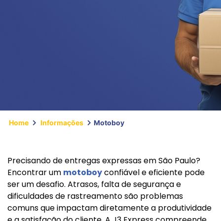
Home
Informações
Motoboy
Precisando de entregas expressas em São Paulo?
Encontrar um
motoboy
confiável e eficiente pode
ser um desafio. Atrasos, falta de segurança e
dificuldades de rastreamento são problemas
comuns que impactam diretamente a produtividade
e a satisfação do cliente. A J3 Express compreende