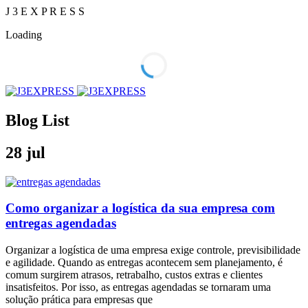
J
3
E
X
P
R
E
S
S
Loading
Blog List
28
jul
Como organizar a logística da sua empresa com
entregas agendadas
Organizar a logística de uma empresa exige controle, previsibilidade
e agilidade. Quando as entregas acontecem sem planejamento, é
comum surgirem atrasos, retrabalho, custos extras e clientes
insatisfeitos. Por isso, as entregas agendadas se tornaram uma
solução prática para empresas que