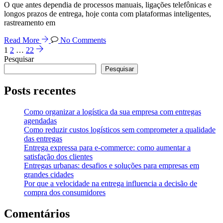
O que antes dependia de processos manuais, ligações telefônicas e
longos prazos de entrega, hoje conta com plataformas inteligentes,
rastreamento em
Read More
No Comments
1
2
…
22
Pesquisar
Pesquisar
Posts recentes
Como organizar a logística da sua empresa com entregas
agendadas
Como reduzir custos logísticos sem comprometer a qualidade
das entregas
Entrega expressa para e-commerce: como aumentar a
satisfação dos clientes
Entregas urbanas: desafios e soluções para empresas em
grandes cidades
Por que a velocidade na entrega influencia a decisão de
compra dos consumidores
Comentários