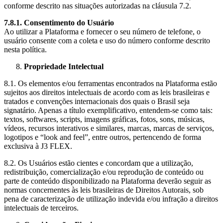
conforme descrito nas situações autorizadas na cláusula 7.2.
7.8.1. Consentimento do Usuário
Ao utilizar a Plataforma e fornecer o seu número de telefone, o
usuário consente com a coleta e uso do número conforme descrito
nesta política.
Propriedade Intelectual
8.1. Os elementos e/ou ferramentas encontrados na Plataforma estão
sujeitos aos direitos intelectuais de acordo com as leis brasileiras e
tratados e convenções internacionais dos quais o Brasil seja
signatário. Apenas a título exemplificativo, entendem-se como tais:
textos, softwares, scripts, imagens gráficas, fotos, sons, músicas,
vídeos, recursos interativos e similares, marcas, marcas de serviços,
logotipos e “look and feel”, entre outros, pertencendo de forma
exclusiva à J3 FLEX.
8.2. Os Usuários estão cientes e concordam que a utilização,
redistribuição, comercialização e/ou reprodução de conteúdo ou
parte de conteúdo disponibilizado na Plataforma deverão seguir as
normas concernentes às leis brasileiras de Direitos Autorais, sob
pena de caracterização de utilização indevida e/ou infração a direitos
intelectuais de terceiros.