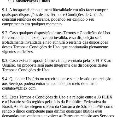
Considerações Finais
9.1. A incapacidade ou a mera liberalidade em não fazer cumprir
quaisquer disposições destes Termos e Condições de Uso não
constitui renúncia de direitos, podendo ser exigido o seu
cumprimento em qualquer momento.
9.2. Caso qualquer disposição destes Termos e Condições de Uso
for considerada inexequível ou inválida, essa disposição será
isoladamente invalidada e não atingirá o restante das disposições
destes Termos e Condições de Uso, que continuarão plenamente
vigentes e eficazes.
9.3. Caso exista Proposta Comercial apresentada pela J3 FLEX ao
Usuário, tal proposta será parte integrante das disposições destes
Termos e Condições de Uso.
9.4. Qualquer Usuário ou terceiro que se sentir lesado com relação
aos Serviços poderá entrar em contato por meio do e-mail
contato@j3flex.com.
9.5. Estes Termos e Condições de Uso e a relação entre a J3 FLEX
e o Usuário serão regidos pelas leis da República Federativa do
Brasil. As Partes elegem o Foro da Comarca de São Paulo/SP como
sendo o único competente para dirimir quaisquer litígios e/ou
demandas que venham a envolver as Partes em relação aos Serviços,