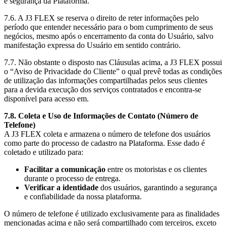
e segurança da Plataforma.
7.6. A J3 FLEX se reserva o direito de reter informações pelo
período que entender necessário para o bom cumprimento de seus
negócios, mesmo após o encerramento da conta do Usuário, salvo
manifestação expressa do Usuário em sentido contrário.
7.7. Não obstante o disposto nas Cláusulas acima, a J3 FLEX possui
o “Aviso de Privacidade do Cliente” o qual prevê todas as condições
de utilização das informações compartilhadas pelos seus clientes
para a devida execução dos serviços contratados e encontra-se
disponível para acesso em.
7.8. Coleta e Uso de Informações de Contato (Número de
Telefone)
A J3 FLEX coleta e armazena o número de telefone dos usuários
como parte do processo de cadastro na Plataforma. Esse dado é
coletado e utilizado para:
Facilitar a comunicação
entre os motoristas e os clientes
durante o processo de entrega.
Verificar a identidade
dos usuários, garantindo a segurança
e confiabilidade da nossa plataforma.
O número de telefone é utilizado exclusivamente para as finalidades
mencionadas acima e não será compartilhado com terceiros, exceto