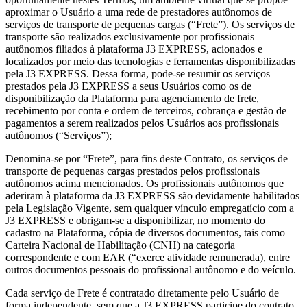
aproximar o Usuário a uma rede de prestadores autônomos de
serviços de transporte de pequenas cargas (“Frete”). Os serviços de
transporte são realizados exclusivamente por profissionais
autônomos filiados à plataforma J3 EXPRESS, acionados e
localizados por meio das tecnologias e ferramentas disponibilizadas
pela J3 EXPRESS. Dessa forma, pode-se resumir os serviços
prestados pela J3 EXPRESS a seus Usuários como os de
disponibilização da Plataforma para agenciamento de frete,
recebimento por conta e ordem de terceiros, cobrança e gestão de
pagamentos a serem realizados pelos Usuários aos profissionais
autônomos (“Serviços”);
Denomina-se por “Frete”, para fins deste Contrato, os serviços de
transporte de pequenas cargas prestados pelos profissionais
autônomos acima mencionados. Os profissionais autônomos que
aderiram à plataforma da J3 EXPRESS são devidamente habilitados
pela Legislação Vigente, sem qualquer vínculo empregatício com a
J3 EXPRESS e obrigam-se a disponibilizar, no momento do
cadastro na Plataforma, cópia de diversos documentos, tais como
Carteira Nacional de Habilitação (CNH) na categoria
correspondente e com EAR (“exerce atividade remunerada), entre
outros documentos pessoais do profissional autônomo e do veículo.
Cada serviço de Frete é contratado diretamente pelo Usuário de
forma independente, sem que a J3 EXPRESS participe do contrato