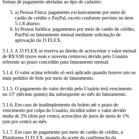
formas de pagamento atreladas ao tipo de cadastro:
a) Pessoa Física: pagamento exclusivamente por meio de
cartão de crédito e PayPal, exceto conforme previsto no item
5.1.8 abaixo;
b) Pessoa Jurídica: pagamentos por meio de cartão de crédito,
PayPal ou faturamento mensal mediante solicitação de
aprovação da J3 FLEX.
5.1.3. A J3 FLEX se reserva ao direito de acrescentar o valor mensal
de R$ 9,90 (nove reais e noventa centavos) devido pelo Usuário
referente ao prazo concedido para faturamento mensal.
5.1.4. O valor acima referido só será aplicado quando houver um ou
mais pedidos de frete por meio de faturamento.
5.1.5. O pagamento do valor devido pelo Usuário terá vencimento
no 15º (décimo quinto) dia subsequente ao mês do faturamento.
5.1.6. Em caso de inadimplemento do boleto até o prazo de
vencimento por culpa do Usuário, incidirá sobre o valor devido
multa de 2% (dois por cento), acrescidos de juros de mora de 1%
(um por cento) ao mês.
5.1.7. Em caso de pagamento por meio de cartão de crédito, a
Plataforma J3 FLEX, quando do aceite da confirmação da