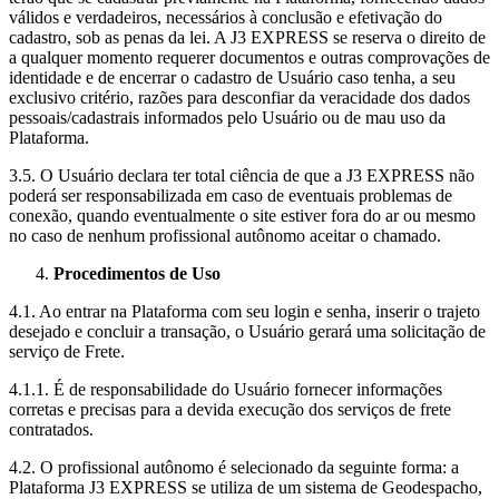
válidos e verdadeiros, necessários à conclusão e efetivação do
cadastro, sob as penas da lei. A J3 EXPRESS se reserva o direito de
a qualquer momento requerer documentos e outras comprovações de
identidade e de encerrar o cadastro de Usuário caso tenha, a seu
exclusivo critério, razões para desconfiar da veracidade dos dados
pessoais/cadastrais informados pelo Usuário ou de mau uso da
Plataforma.
3.5. O Usuário declara ter total ciência de que a J3 EXPRESS não
poderá ser responsabilizada em caso de eventuais problemas de
conexão, quando eventualmente o site estiver fora do ar ou mesmo
no caso de nenhum profissional autônomo aceitar o chamado.
Procedimentos de Uso
4.1. Ao entrar na Plataforma com seu login e senha, inserir o trajeto
desejado e concluir a transação, o Usuário gerará uma solicitação de
serviço de Frete.
4.1.1. É de responsabilidade do Usuário fornecer informações
corretas e precisas para a devida execução dos serviços de frete
contratados.
4.2. O profissional autônomo é selecionado da seguinte forma: a
Plataforma J3 EXPRESS se utiliza de um sistema de Geodespacho,