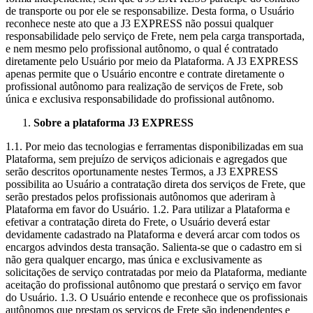
de transporte ou por ele se responsabilize. Desta forma, o Usuário
reconhece neste ato que a J3 EXPRESS não possui qualquer
responsabilidade pelo serviço de Frete, nem pela carga transportada,
e nem mesmo pelo profissional autônomo, o qual é contratado
diretamente pelo Usuário por meio da Plataforma. A J3 EXPRESS
apenas permite que o Usuário encontre e contrate diretamente o
profissional autônomo para realização de serviços de Frete, sob
única e exclusiva responsabilidade do profissional autônomo.
Sobre a plataforma J3 EXPRESS
1.1. Por meio das tecnologias e ferramentas disponibilizadas em sua
Plataforma, sem prejuízo de serviços adicionais e agregados que
serão descritos oportunamente nestes Termos, a J3 EXPRESS
possibilita ao Usuário a contratação direta dos serviços de Frete, que
serão prestados pelos profissionais autônomos que aderiram à
Plataforma em favor do Usuário. 1.2. Para utilizar a Plataforma e
efetivar a contratação direta do Frete, o Usuário deverá estar
devidamente cadastrado na Plataforma e deverá arcar com todos os
encargos advindos desta transação. Salienta-se que o cadastro em si
não gera qualquer encargo, mas única e exclusivamente as
solicitações de serviço contratadas por meio da Plataforma, mediante
aceitação do profissional autônomo que prestará o serviço em favor
do Usuário. 1.3. O Usuário entende e reconhece que os profissionais
autônomos que prestam os serviços de Frete são independentes e