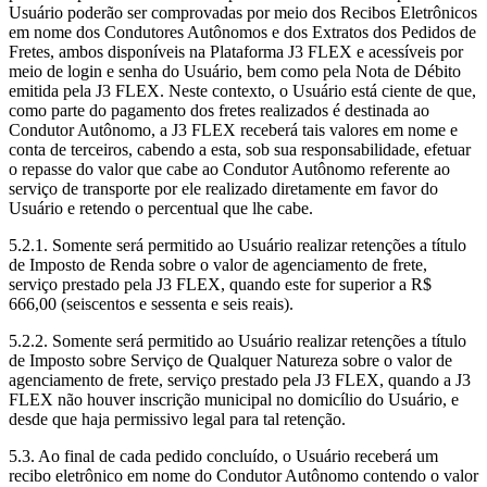
Usuário poderão ser comprovadas por meio dos Recibos Eletrônicos
em nome dos Condutores Autônomos e dos Extratos dos Pedidos de
Fretes, ambos disponíveis na Plataforma J3 FLEX e acessíveis por
meio de login e senha do Usuário, bem como pela Nota de Débito
emitida pela J3 FLEX. Neste contexto, o Usuário está ciente de que,
como parte do pagamento dos fretes realizados é destinada ao
Condutor Autônomo, a J3 FLEX receberá tais valores em nome e
conta de terceiros, cabendo a esta, sob sua responsabilidade, efetuar
o repasse do valor que cabe ao Condutor Autônomo referente ao
serviço de transporte por ele realizado diretamente em favor do
Usuário e retendo o percentual que lhe cabe.
5.2.1. Somente será permitido ao Usuário realizar retenções a título
de Imposto de Renda sobre o valor de agenciamento de frete,
serviço prestado pela J3 FLEX, quando este for superior a R$
666,00 (seiscentos e sessenta e seis reais).
5.2.2. Somente será permitido ao Usuário realizar retenções a título
de Imposto sobre Serviço de Qualquer Natureza sobre o valor de
agenciamento de frete, serviço prestado pela J3 FLEX, quando a J3
FLEX não houver inscrição municipal no domicílio do Usuário, e
desde que haja permissivo legal para tal retenção.
5.3. Ao final de cada pedido concluído, o Usuário receberá um
recibo eletrônico em nome do Condutor Autônomo contendo o valor