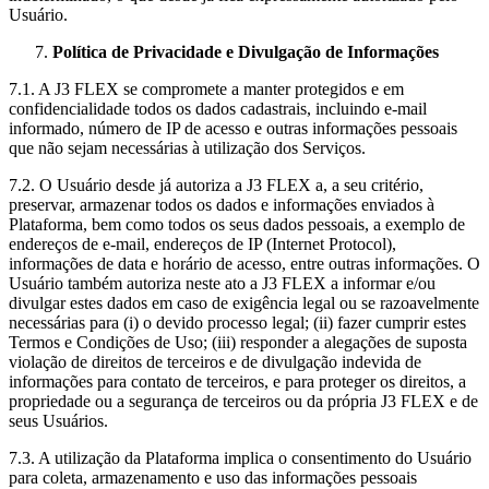
Usuário.
Política de Privacidade e Divulgação de Informações
7.1. A J3 FLEX se compromete a manter protegidos e em
confidencialidade todos os dados cadastrais, incluindo e-mail
informado, número de IP de acesso e outras informações pessoais
que não sejam necessárias à utilização dos Serviços.
7.2. O Usuário desde já autoriza a J3 FLEX a, a seu critério,
preservar, armazenar todos os dados e informações enviados à
Plataforma, bem como todos os seus dados pessoais, a exemplo de
endereços de e-mail, endereços de IP (Internet Protocol),
informações de data e horário de acesso, entre outras informações. O
Usuário também autoriza neste ato a J3 FLEX a informar e/ou
divulgar estes dados em caso de exigência legal ou se razoavelmente
necessárias para (i) o devido processo legal; (ii) fazer cumprir estes
Termos e Condições de Uso; (iii) responder a alegações de suposta
violação de direitos de terceiros e de divulgação indevida de
informações para contato de terceiros, e para proteger os direitos, a
propriedade ou a segurança de terceiros ou da própria J3 FLEX e de
seus Usuários.
7.3. A utilização da Plataforma implica o consentimento do Usuário
para coleta, armazenamento e uso das informações pessoais