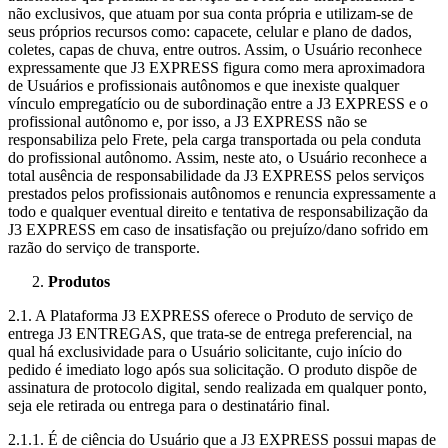
não exclusivos, que atuam por sua conta própria e utilizam-se de
seus próprios recursos como: capacete, celular e plano de dados,
coletes, capas de chuva, entre outros. Assim, o Usuário reconhece
expressamente que J3 EXPRESS figura como mera aproximadora
de Usuários e profissionais autônomos e que inexiste qualquer
vínculo empregatício ou de subordinação entre a J3 EXPRESS e o
profissional autônomo e, por isso, a J3 EXPRESS não se
responsabiliza pelo Frete, pela carga transportada ou pela conduta
do profissional autônomo. Assim, neste ato, o Usuário reconhece a
total ausência de responsabilidade da J3 EXPRESS pelos serviços
prestados pelos profissionais autônomos e renuncia expressamente a
todo e qualquer eventual direito e tentativa de responsabilização da
J3 EXPRESS em caso de insatisfação ou prejuízo/dano sofrido em
razão do serviço de transporte.
Produtos
2.1. A Plataforma J3 EXPRESS oferece o Produto de serviço de
entrega J3 ENTREGAS, que trata-se de entrega preferencial, na
qual há exclusividade para o Usuário solicitante, cujo início do
pedido é imediato logo após sua solicitação. O produto dispõe de
assinatura de protocolo digital, sendo realizada em qualquer ponto,
seja ele retirada ou entrega para o destinatário final.
2.1.1. É de ciência do Usuário que a J3 EXPRESS possui mapas de