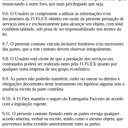
renunciando a outro foro, por mais privilegiado que seja.
9.6. O Usuário se compromete a utilizar as informações e/ou
documentos da J3 FLEX obtidos em razão da presente prestação de
serviços única e exclusivamente para alcançar seu objeto, com total
confidencialidade, sob pena de ser responsabilizado nos termos da
lei.
9.7. O presente contrato vincula inclusive herdeiros e/ou sucessores
das partes, que a este contrato devem observar integralmente.
9.8. O Usuário está ciente de que a prestação dos serviços ora
contratados poderá ser realizada tanto pela J3 FLEX quanto por
qualquer outra empresa de seu grupo econômico.
9.9. As partes não poderão transferir, ceder ou onerar os direitos e
obrigações decorrentes deste instrumento em hipótese alguma sem a
anuência escrita da parte contrária.
9.10. A J3 Flex mantém o seguro do Entregador Parceiro de acordo
com a legislação vigente.
9.11. O presente contrato firmado entre as partes revoga qualquer
acordo anterior, verbal ou escrito, tendo como o mesmo objeto, que
porventura tenha existido anteriormente entre as partes.