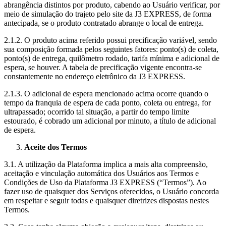
abrangência distintos por produto, cabendo ao Usuário verificar, por
meio de simulação do trajeto pelo site da J3 EXPRESS, de forma
antecipada, se o produto contratado abrange o local de entrega.
2.1.2. O produto acima referido possui precificação variável, sendo
sua composição formada pelos seguintes fatores: ponto(s) de coleta,
ponto(s) de entrega, quilômetro rodado, tarifa mínima e adicional de
espera, se houver. A tabela de precificação vigente encontra-se
constantemente no endereço eletrônico da J3 EXPRESS.
2.1.3. O adicional de espera mencionado acima ocorre quando o
tempo da franquia de espera de cada ponto, coleta ou entrega, for
ultrapassado; ocorrido tal situação, a partir do tempo limite
estourado, é cobrado um adicional por minuto, a título de adicional
de espera.
Aceite dos Termos
3.1. A utilização da Plataforma implica a mais alta compreensão,
aceitação e vinculação automática dos Usuários aos Termos e
Condições de Uso da Plataforma J3 EXPRESS (“Termos”). Ao
fazer uso de quaisquer dos Serviços oferecidos, o Usuário concorda
em respeitar e seguir todas e quaisquer diretrizes dispostas nestes
Termos.