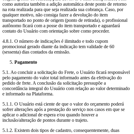
como autoriza também a adição automática deste ponto de retorno
na rota realizada para que seja realizada sua cobrança. Caso, por
qualquer motivo, não consiga fazer a devolução do item
transportado no ponto de origem (ponto de retirada), o profissional
autônomo ficará com a posse do item transportado e aguardará
contato do Usuário com orientação sobre como proceder.
4.8.1. O número de indicações é ilimitado e todo cupom
promocional gerado diante da indicação tem validade de 60
(sessenta) dias contados da emissão.
Pagamento
5.1. Ao concluir a solicitação do Frete, o Usuário ficará responsável
pelo pagamento do valor total informado antes da efetivação do
pedido de frete. A conclusão da solicitação pressupõe a
concordância integral do Usuário com relação ao valor determinado
e informado na Plataforma.
5.1.1. O Usuário está ciente de que o valor do orçamento poderá
sofrer alterações após a prestação do serviço nos casos em que se
aplicar o adicional de espera e/ou quando houver a
inclusão/alteração de pontos durante o trajeto.
5.1.2. Existem dois tipos de cadastro, consequentemente, duas