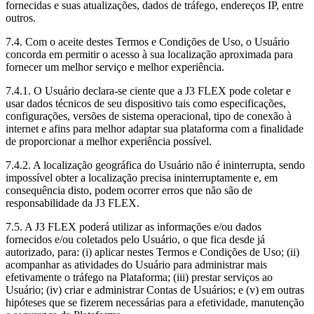
fornecidas e suas atualizações, dados de tráfego, endereços IP, entre
outros.
7.4. Com o aceite destes Termos e Condições de Uso, o Usuário
concorda em permitir o acesso à sua localização aproximada para
fornecer um melhor serviço e melhor experiência.
7.4.1. O Usuário declara-se ciente que a J3 FLEX pode coletar e
usar dados técnicos de seu dispositivo tais como especificações,
configurações, versões de sistema operacional, tipo de conexão à
internet e afins para melhor adaptar sua plataforma com a finalidade
de proporcionar a melhor experiência possível.
7.4.2. A localização geográfica do Usuário não é ininterrupta, sendo
impossível obter a localização precisa ininterruptamente e, em
consequência disto, podem ocorrer erros que não são de
responsabilidade da J3 FLEX.
7.5. A J3 FLEX poderá utilizar as informações e/ou dados
fornecidos e/ou coletados pelo Usuário, o que fica desde já
autorizado, para: (i) aplicar nestes Termos e Condições de Uso; (ii)
acompanhar as atividades do Usuário para administrar mais
efetivamente o tráfego na Plataforma; (iii) prestar serviços ao
Usuário; (iv) criar e administrar Contas de Usuários; e (v) em outras
hipóteses que se fizerem necessárias para a efetividade, manutenção