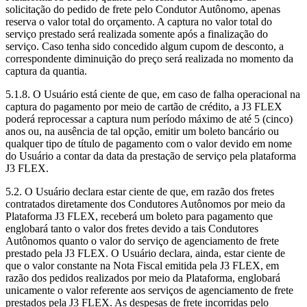
solicitação do pedido de frete pelo Condutor Autônomo, apenas
reserva o valor total do orçamento. A captura no valor total do
serviço prestado será realizada somente após a finalização do
serviço. Caso tenha sido concedido algum cupom de desconto, a
correspondente diminuição do preço será realizada no momento da
captura da quantia.
5.1.8. O Usuário está ciente de que, em caso de falha operacional na
captura do pagamento por meio de cartão de crédito, a J3 FLEX
poderá reprocessar a captura num período máximo de até 5 (cinco)
anos ou, na ausência de tal opção, emitir um boleto bancário ou
qualquer tipo de título de pagamento com o valor devido em nome
do Usuário a contar da data da prestação de serviço pela plataforma
J3 FLEX.
5.2. O Usuário declara estar ciente de que, em razão dos fretes
contratados diretamente dos Condutores Autônomos por meio da
Plataforma J3 FLEX, receberá um boleto para pagamento que
englobará tanto o valor dos fretes devido a tais Condutores
Autônomos quanto o valor do serviço de agenciamento de frete
prestado pela J3 FLEX. O Usuário declara, ainda, estar ciente de
que o valor constante na Nota Fiscal emitida pela J3 FLEX, em
razão dos pedidos realizados por meio da Plataforma, englobará
unicamente o valor referente aos serviços de agenciamento de frete
prestados pela J3 FLEX. As despesas de frete incorridas pelo