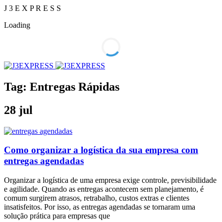
J
3
E
X
P
R
E
S
S
Loading
Tag:
Entregas Rápidas
28
jul
Como organizar a logística da sua empresa com
entregas agendadas
Organizar a logística de uma empresa exige controle, previsibilidade
e agilidade. Quando as entregas acontecem sem planejamento, é
comum surgirem atrasos, retrabalho, custos extras e clientes
insatisfeitos. Por isso, as entregas agendadas se tornaram uma
solução prática para empresas que