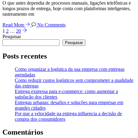
O que antes dependia de processos manuais, ligações telefônicas e
longos prazos de entrega, hoje conta com plataformas inteligentes,
rastreamento em
Read More
No Comments
1
2
…
20
Pesquisar
Pesquisar
Posts recentes
Como organizar a logística da sua empresa com entregas
agendadas
Como reduzir custos logísticos sem comprometer a qualidade
das entregas
Entrega expressa para e-commerce: como aumentar a
satisfação dos clientes
Entregas urbanas: desafios e soluções para empresas em
grandes cidades
Por que a velocidade na entrega influencia a decisão de
compra dos consumidores
Comentários