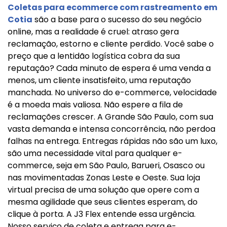
Coletas para ecommerce com rastreamento em
Cotia
são a base para o sucesso do seu negócio
online, mas a realidade é cruel: atraso gera
reclamação, estorno e cliente perdido. Você sabe o
preço que a lentidão logística cobra da sua
reputação? Cada minuto de espera é uma venda a
menos, um cliente insatisfeito, uma reputação
manchada. No universo do e-commerce, velocidade
é a moeda mais valiosa. Não espere a fila de
reclamações crescer. A Grande São Paulo, com sua
vasta demanda e intensa concorrência, não perdoa
falhas na entrega. Entregas rápidas não são um luxo,
são uma necessidade vital para qualquer e-
commerce, seja em São Paulo, Barueri, Osasco ou
nas movimentadas Zonas Leste e Oeste. Sua loja
virtual precisa de uma solução que opere com a
mesma agilidade que seus clientes esperam, do
clique à porta. A J3 Flex entende essa urgência.
Nosso serviço de coleta e entrega para e-