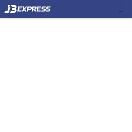
COLETAS PARA
ECOMMERCE COM
RASTREAMENTO EM
COTIA