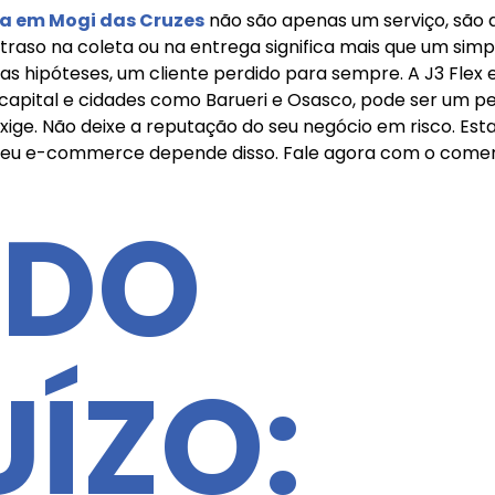
a em Mogi das Cruzes
não são apenas um serviço, são a
raso na coleta ou na entrega significa mais que um sim
r das hipóteses, um cliente perdido para sempre. A J3 Fle
a capital e cidades como Barueri e Osasco, pode ser um p
ige. Não deixe a reputação do seu negócio em risco. Est
 seu e-commerce depende disso. Fale agora com o comer
 DO
UÍZO: