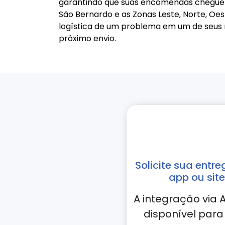
garantindo que suas encomendas cheguem 
São Bernardo e as Zonas Leste, Norte, Oes
logística de um problema em um de seus 
próximo envio.
Solicite sua entre
app ou site
A integração via A
disponível para 