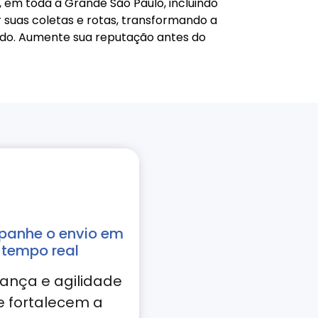
em toda a Grande São Paulo, incluindo
r suas coletas e rotas, transformando a
ado. Aumente sua reputação antes do
anhe o envio em
tempo real
ança e agilidade
e fortalecem a