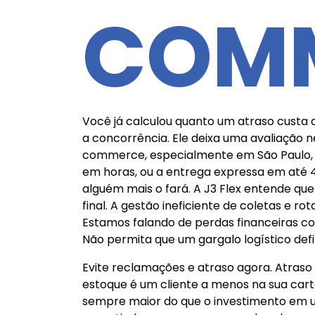
COM
Você já calculou quanto um atraso custa a
a concorrência. Ele deixa uma avaliação
commerce, especialmente em São Paulo, G
em horas, ou a entrega expressa em até 4 
alguém mais o fará. A J3 Flex entende que
final. A gestão ineficiente de coletas e r
Estamos falando de perdas financeiras c
Não permita que um gargalo logístico def
Evite reclamações e atraso agora. Atras
estoque é um cliente a menos na sua cart
sempre maior do que o investimento em uma 