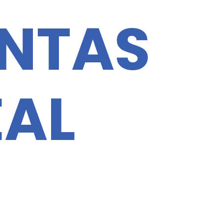
ENTAS
EAL