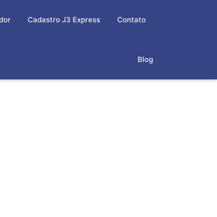
dor
Cadastro J3 Express
Contato
Blog