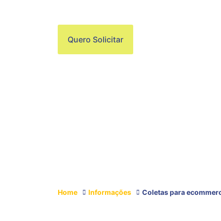
MESMO DIA EM 
Quero Solicitar
Home
Informações
Coletas para ecommer