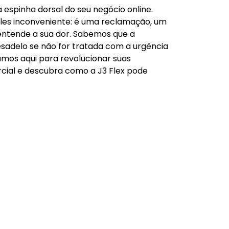
 espinha dorsal do seu negócio online.
ples inconveniente: é uma reclamação, um
x entende a sua dor. Sabemos que a
esadelo se não for tratada com a urgência
amos aqui para revolucionar suas
cial e descubra como a J3 Flex pode