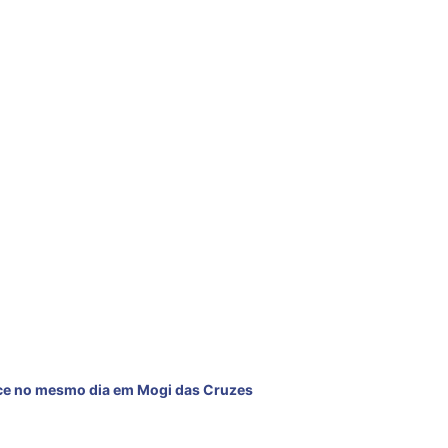
MOGI DAS CRUZES
ce no mesmo dia em Mogi das Cruzes