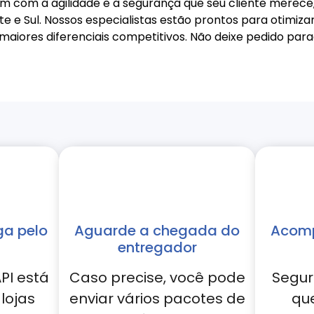
com a agilidade e a segurança que seu cliente merece, 
te e Sul. Nossos especialistas estão prontos para otimiza
maiores diferenciais competitivos. Não deixe pedido par
ga pelo
Aguarde a chegada do
Acomp
entregador
PI está
Caso precise, você pode
Segur
lojas
enviar vários pacotes de
qu