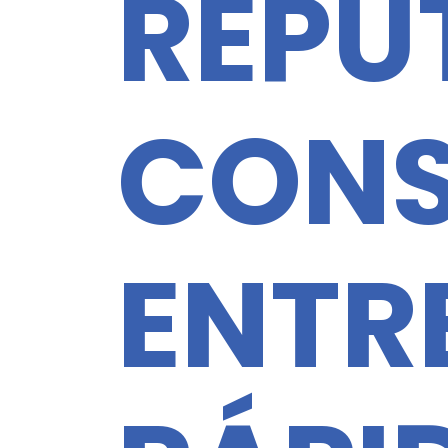
REPU
CONS
ENTR