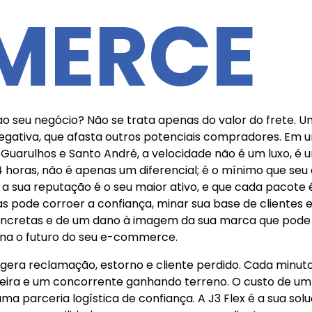
MERCE
o seu negócio? Não se trata apenas do valor do frete. Um 
 negativa, que afasta outros potenciais compradores. E
uarulhos e Santo André, a velocidade não é um luxo, é
horas, não é apenas um diferencial; é o mínimo que seu 
 a sua reputação é o seu maior ativo, e que cada pacote
otas pode corroer a confiança, minar sua base de clientes
oncretas e de um dano à imagem da sua marca que pode l
ina o futuro do seu e-commerce.
o gera reclamação, estorno e cliente perdido. Cada min
eira e um concorrente ganhando terreno. O custo de um 
parceria logística de confiança. A J3 Flex é a sua soluçã