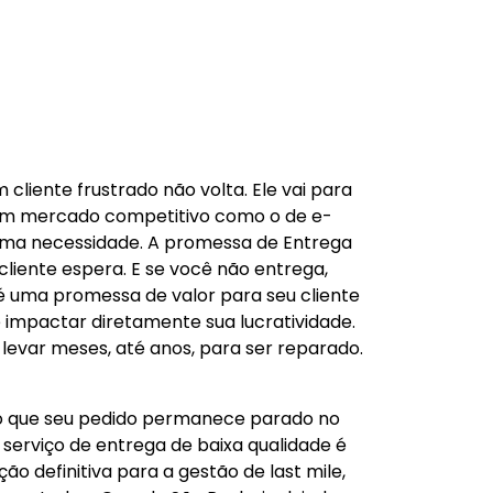
cliente frustrado não volta. Ele vai para
m um mercado competitivo como o de e-
 uma necessidade. A promessa de Entrega
cliente espera. E se você não entrega,
 é uma promessa de valor para seu cliente
 e impactar diretamente sua lucratividade.
evar meses, até anos, para ser reparado.
uto que seu pedido permanece parado no
serviço de entrega de baixa qualidade é
o definitiva para a gestão de last mile,