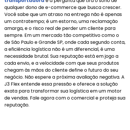
transportadora
é a pergunta que tira o sono de
qualquer dono de e-commerce que busca crescer.
Você sabe que um atraso na entrega não é apenas
um contratempo; é um estorno, uma reclamação
amarga, e o risco real de perder um cliente para
sempre. Em um mercado tão competitivo como o
de São Paulo e Grande SP, onde cada segundo conta,
a eficiência logística não é um diferencial, é uma
necessidade brutal. Sua reputação está em jogo a
cada envio, e a velocidade com que seus produtos
chegam às mãos do cliente define o futuro do seu
negócio. Não espere a próxima avaliação negativa. A
J3 Flex entende essa pressão e oferece a solução
exata para transformar sua logística em um motor
de vendas. Fale agora com o comercial e proteja sua
reputação.