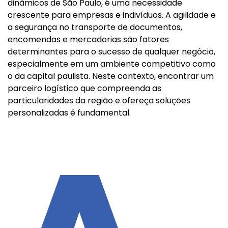
dinâmicos de São Paulo, é uma necessidade
crescente para empresas e indivíduos. A agilidade e
a segurança no transporte de documentos,
encomendas e mercadorias são fatores
determinantes para o sucesso de qualquer negócio,
especialmente em um ambiente competitivo como
o da capital paulista. Neste contexto, encontrar um
parceiro logístico que compreenda as
particularidades da região e ofereça soluções
personalizadas é fundamental.