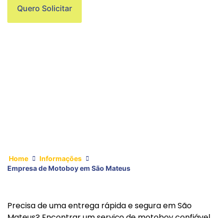
Quero Solicitar
Home
Informações
Empresa de Motoboy em São Mateus
Precisa de uma entrega rápida e segura em São
Mateus? Encontrar um serviço de motoboy confiável