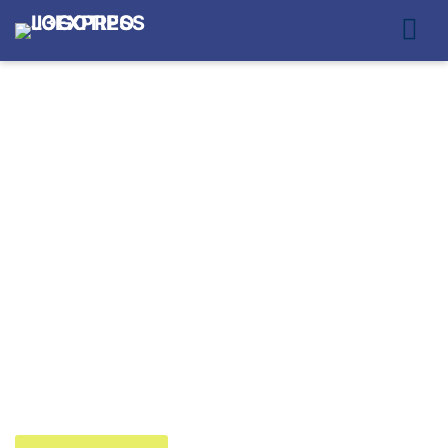
EMPRESA DE
MOTOBOY EM SÃO
MATEUS