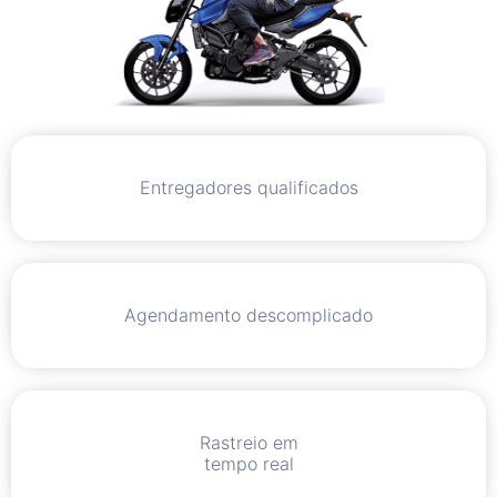
Entregadores qualificados
Agendamento descomplicado
Rastreio em
tempo real