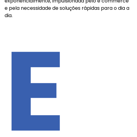
exponencialmente, impulsionada pelo e commerce
e pela necessidade de soluções rápidas para o dia a
dia.
E