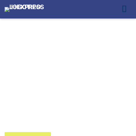
ENTREGA EXPRESS
NO PARQUE DO
CARMO