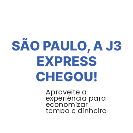
SÃO PAULO, A J3
EXPRESS
CHEGOU!
Aproveite a
experiência para
economizar
tempo e dinheiro
com entregas,
seja você um e-
commerce ou