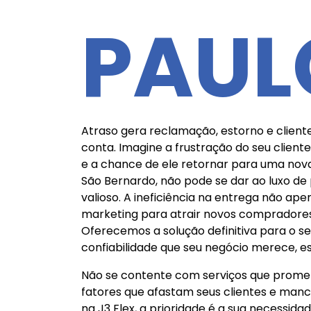
PAUL
Atraso gera reclamação, estorno e client
conta. Imagine a frustração do seu clie
e a chance de ele retornar para uma nov
São Bernardo, não pode se dar ao luxo de p
valioso. A ineficiência na entrega não a
marketing para atrair novos compradores.
Oferecemos a solução definitiva para o 
confiabilidade que seu negócio merece, es
Não se contente com serviços que promete
fatores que afastam seus clientes e man
na J3 Flex, a prioridade é a sua necessida