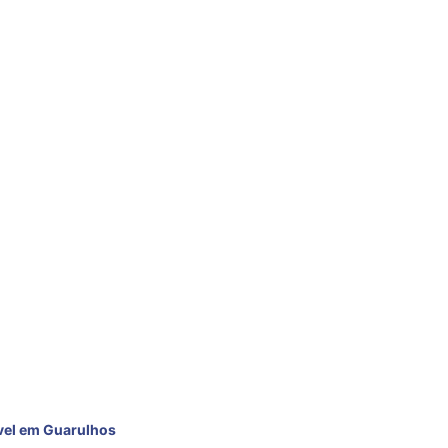
NFIÁVEL EM
vel em Guarulhos