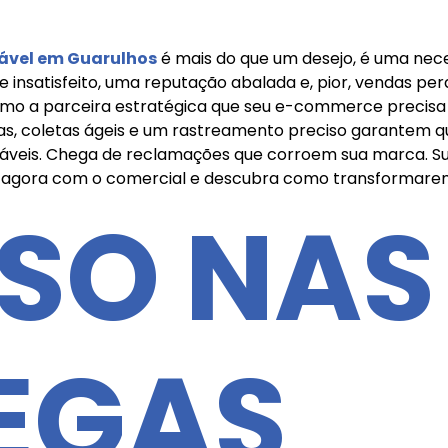
ável em Guarulhos
é mais do que um desejo, é uma nec
e insatisfeito, uma reputação abalada e, pior, vendas perd
como a parceira estratégica que seu e-commerce precisa
ras, coletas ágeis e um rastreamento preciso garantem 
áveis. Chega de reclamações que corroem sua marca. Sua
le agora com o comercial e descubra como transformarem
SO NAS
EGAS