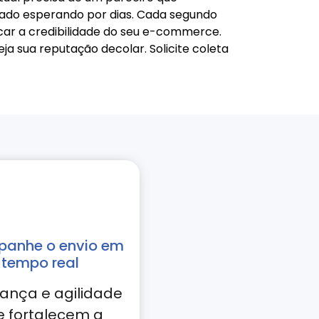
rado esperando por dias. Cada segundo
scar a credibilidade do seu e-commerce.
 sua reputação decolar. Solicite coleta
anhe o envio em
tempo real
ança e agilidade
e fortalecem a