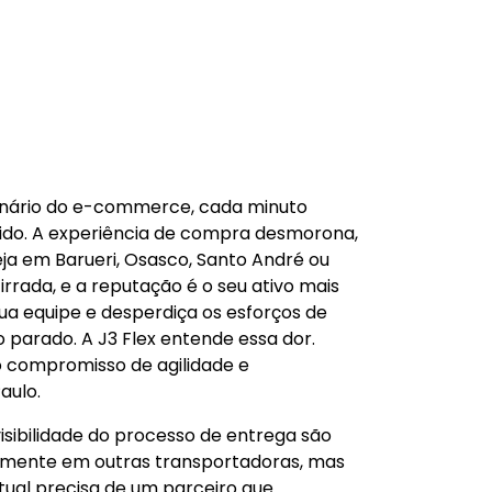
cenário do e-commerce, cada minuto
ido. A experiência de compra desmorona,
ja em Barueri, Osasco, Santo André ou
irrada, e a reputação é o seu ativo mais
ua equipe e desperdiça os esforços de
parado. A J3 Flex entende essa dor.
 compromisso de agilidade e
aulo.
sibilidade do processo de entrega são
damente em outras transportadoras, mas
rtual precisa de um parceiro que