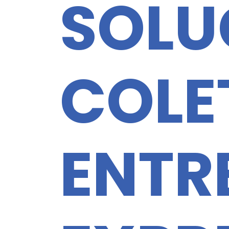
SOLU
COLE
ENTR