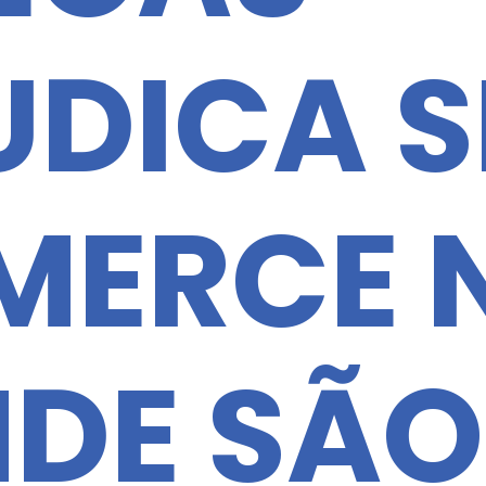
UDICA S
ERCE 
DE SÃO