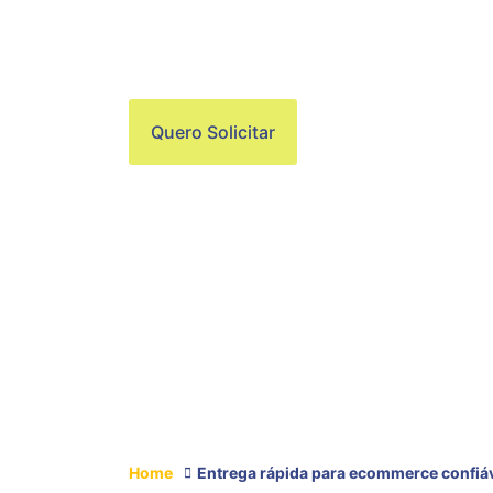
ECOMMERCE CO
GUARULHOS
Quero Solicitar
Home
Entrega rápida para ecommerce confiá