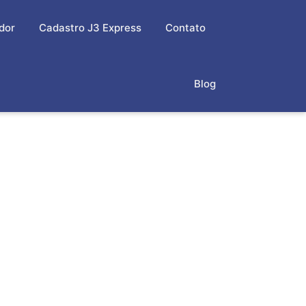
dor
Cadastro J3 Express
Contato
Blog