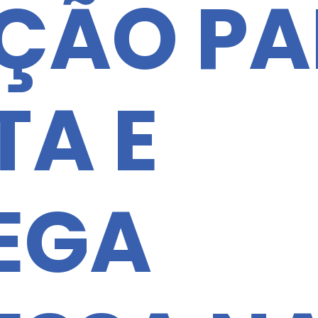
ÇÃO PA
TA E
EGA