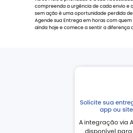
compreenda a urgência de cada envio e q
sem ação é uma oportunidade perdida de f
Agende sua Entrega em horas com quem re
ainda hoje e comece a sentir a diferença d
Solicite sua entre
app ou site
A integração via A
disponível para 