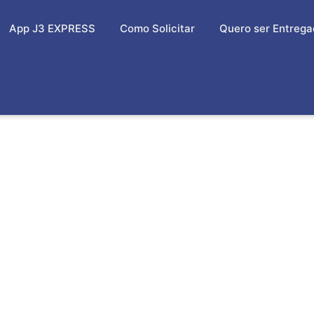
App J3 EXPRESS
Como Solicitar
Quero ser Entrega
A PARA