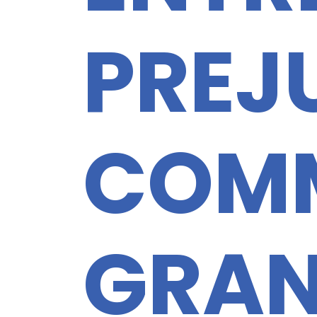
PREJ
COMM
GRAN