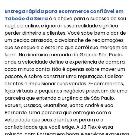
Entrega rápida para ecommerce confiável em
Taboão da Serra
é a chave para o sucesso do seu
negócio online, e ignorar essa realidade significa
perder dinheiro e clientes. Você sabe bem a dor de
um pedido atrasado, a avalanche de reclamações
que se segue e o estorno que corrói sua margem de
lucro. No dinâmico mercado da Grande São Paulo,
onde a velocidade define a experiência de compra,
cada minuto conta. Não é apenas sobre mover um
pacote, é sobre construir uma reputação, fidelizar
clientes e impulsionar suas vendas. E-commerces,
lojas virtuais e pequenos negócios precisam de uma
parceira que entenda a urgência de São Paulo,
Barueri, Osasco, Guarulhos, Santo André e São
Bernardo. Uma parceira que entregue com a
velocidade que seus clientes esperam e a
confiabilidade que você exige. A J3 Flex é essa
solução, com Entrega em horas e serviços expressos