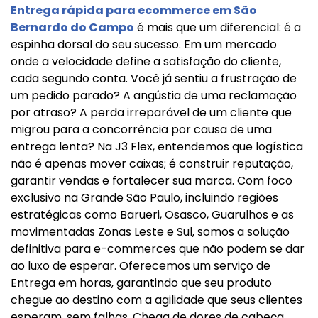
Entrega rápida para ecommerce em São
Bernardo do Campo
é mais que um diferencial: é a
espinha dorsal do seu sucesso. Em um mercado
onde a velocidade define a satisfação do cliente,
cada segundo conta. Você já sentiu a frustração de
um pedido parado? A angústia de uma reclamação
por atraso? A perda irreparável de um cliente que
migrou para a concorrência por causa de uma
entrega lenta? Na J3 Flex, entendemos que logística
não é apenas mover caixas; é construir reputação,
garantir vendas e fortalecer sua marca. Com foco
exclusivo na Grande São Paulo, incluindo regiões
estratégicas como Barueri, Osasco, Guarulhos e as
movimentadas Zonas Leste e Sul, somos a solução
definitiva para e-commerces que não podem se dar
ao luxo de esperar. Oferecemos um serviço de
Entrega em horas, garantindo que seu produto
chegue ao destino com a agilidade que seus clientes
esperam, sem falhas. Chega de dores de cabeça