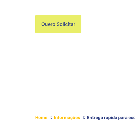
ECOMMERCE NO
Quero Solicitar
Home
Informações
Entrega rápida para e