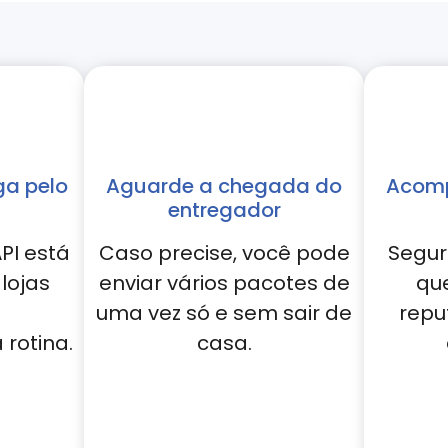
ga pelo
Aguarde a chegada do
Acomp
entregador
PI está
Caso precise, você pode
Segur
lojas
enviar vários pacotes de
qu
uma vez só e sem sair de
repu
rotina.
casa.