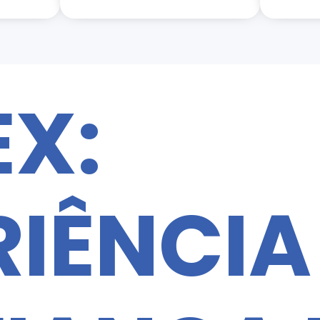
EX:
IÊNCIA