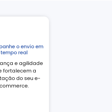
anhe o envio em
tempo real
ança e agilidade
e fortalecem a
tação do seu e-
commerce.