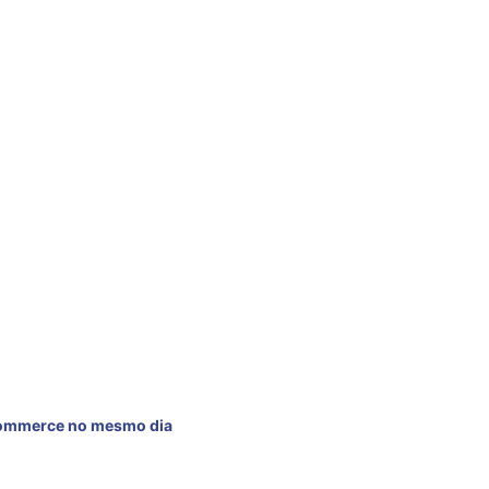
 MESMO DIA
commerce no mesmo dia