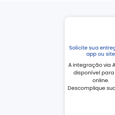
Solicite sua entre
app ou site
A integração via A
disponível para 
online.
Descomplique sua 