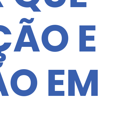
ÇÃO E
ÃO EM