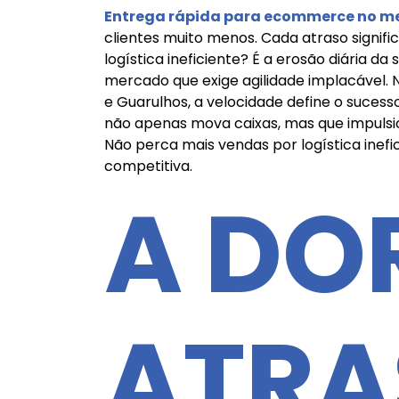
Entrega rápida para ecommerce no m
clientes muito menos. Cada atraso signif
logística ineficiente? É a erosão diária d
mercado que exige agilidade implacável. 
e Guarulhos, a velocidade define o suces
não apenas mova caixas, mas que impulsi
Não perca mais vendas por logística ine
competitiva.
A DO
ATRA