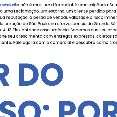
esmo dia
não é mais um diferencial, é uma exigência. Sua 
ica uma reclamação, um estorno, um cliente perdido par
a sua reputação, a perda de vendas valiosas e o risco im
No coração de São Paulo, na efervescência da Grande Sã
so. A J3 Flex entende essa urgência. Sabemos que seu e
one seu crescimento com entregas expressas, coletas r
ficiente. Fale agora com o comercial e descubra como 
R DO
SO: PO