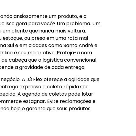
erando ansiosamente um produto, e a
que isso gera para você? Um problema. Um
 um cliente que nunca mais voltará.
u estoque, ou preso em uma rota mal
Zona Sul e em cidades como Santo André e
nline é seu maior ativo. Proteja-a com
s de cabeça que a logística convencional
ntende a gravidade de cada entrega.
egócio. A J3 Flex oferece a agilidade que
ntrega expressa e coleta rápida são
pedido. A agenda de coletas pode lotar
-commerce estagnar. Evite reclamações e
inda hoje e garanta que seus produtos