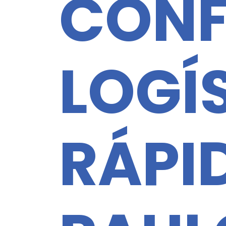
CONF
LOGÍ
RÁPI