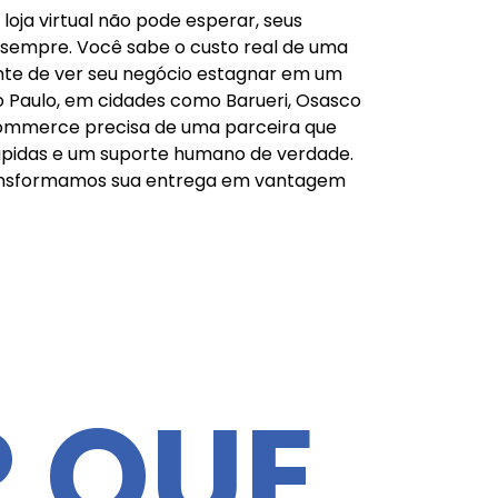
loja virtual não pode esperar, seus
a sempre. Você sabe o custo real de uma
inente de ver seu negócio estagnar em um
o Paulo, em cidades como Barueri, Osasco
-commerce precisa de uma parceira que
ápidas e um suporte humano de verdade.
transformamos sua entrega em vantagem
R QUE