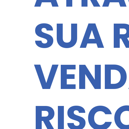
SUA 
VEND
RISC