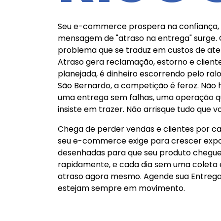
Seu e-commerce prospera na confiança, e
mensagem de "atraso na entrega" surge. 
problema que se traduz em custos de aten
Atraso gera reclamação, estorno e clien
planejada, é dinheiro escorrendo pelo ral
São Bernardo, a competição é feroz. Não 
uma entrega sem falhas, uma operação que
insiste em trazer. Não arrisque tudo que
Chega de perder vendas e clientes por ca
seu e-commerce exige para crescer expon
desenhadas para que seu produto chegue 
rapidamente, e cada dia sem uma coleta 
atraso agora mesmo. Agende sua Entrega e
estejam sempre em movimento.