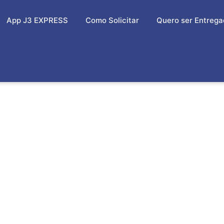
App J3 EXPRESS
Como Solicitar
Quero ser Entrega
A PARA