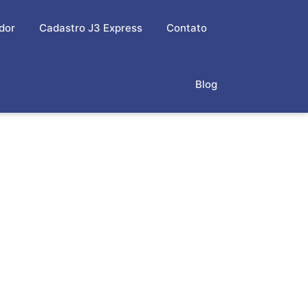
dor
Cadastro J3 Express
Contato
Blog