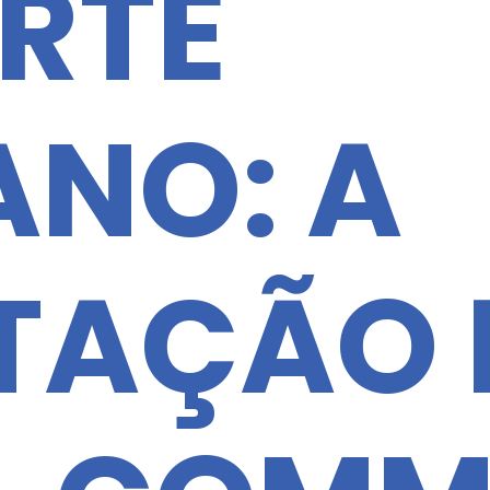
RTE
NO: A
TAÇÃO