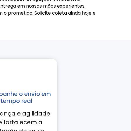
entrega em nossas mãos experientes.
 prometido. Solicite coleta ainda hoje e
anhe o envio em
tempo real
ança e agilidade
e fortalecem a