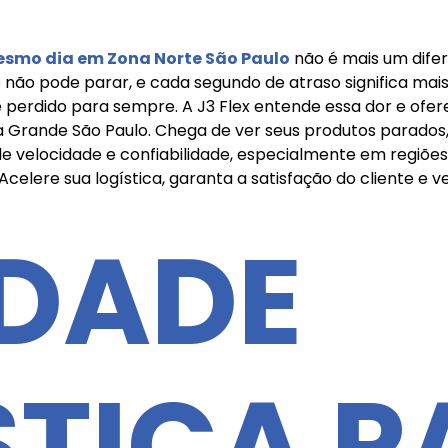
smo dia em Zona Norte São Paulo
não é mais um difer
o pode parar, e cada segundo de atraso significa mais do
e perdido para sempre. A J3 Flex entende essa dor e ofere
na Grande São Paulo. Chega de ver seus produtos parado
 velocidade e confiabilidade, especialmente em regiões
Acelere sua logística, garanta a satisfação do cliente e 
IDADE
STICA P