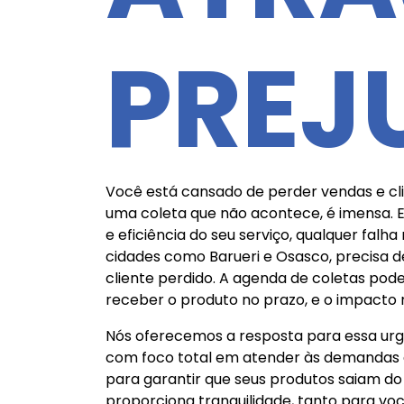
PREJ
Você está cansado de perder vendas e cl
uma coleta que não acontece, é imensa. E
e eficiência do seu serviço, qualquer fal
cidades como Barueri e Osasco, precisa 
cliente perdido. A agenda de coletas pode
receber o produto no prazo, e o impacto 
Nós oferecemos a resposta para essa urgê
com foco total em atender às demandas d
para garantir que seus produtos saiam d
proporciona tranquilidade, tanto para voc