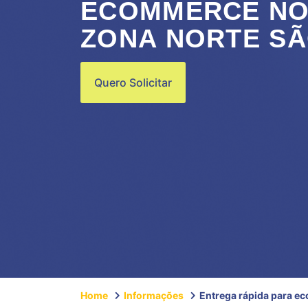
ECOMMERCE NO
ZONA NORTE SÃ
Quero Solicitar
Home
Informações
Entrega rápida para e