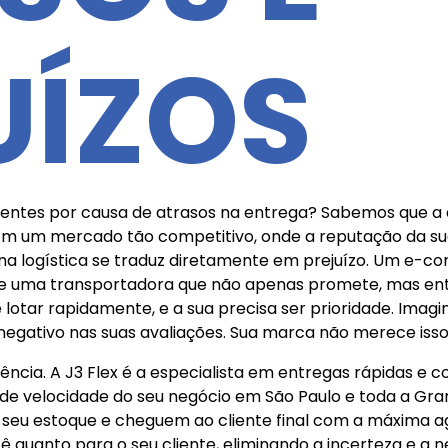
UÍZOS
ientes por causa de atrasos na entrega? Sabemos que a
m um mercado tão competitivo, onde a reputação da sua l
ha na logística se traduz diretamente em prejuízo. Um e-
de uma transportadora que não apenas promete, mas ent
 lotar rapidamente, e a sua precisa ser prioridade. Imagi
negativo nas suas avaliações. Sua marca não merece isso
ncia. A J3 Flex é a especialista em entregas rápidas e
e velocidade do seu negócio em São Paulo e toda a Gr
o seu estoque e cheguem ao cliente final com a máxima 
ê quanto para o seu cliente, eliminando a incerteza e a 