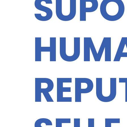
SUPO
HUMA
REPU