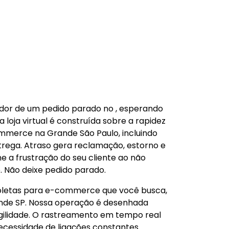
 dor de um pedido parado no , esperando
oja virtual é construída sobre a rapidez
commerce na Grande São Paulo, incluindo
rega. Atraso gera reclamação, estorno e
ne a frustração do seu cliente ao não
. Não deixe pedido parado.
 coletas para e-commerce que você busca,
ande SP. Nossa operação é desenhada
agilidade. O rastreamento em tempo real
necessidade de ligações constantes.