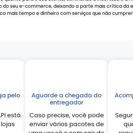
 do seu e-commerce, deixando a parte mais crítica da 
a mais tempo e dinheiro com serviços que não cumprem o
ga pelo
Aguarde a chegada do
Acomp
entregador
PI está
Caso precise, você pode
Segur
lojas
enviar vários pacotes de
qu