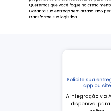
Queremos que você foque no crescimento
Garanta sua entrega sem atraso. Não perc
transforme sua logística.
Solicite sua entre
app ou site
A integração via A
disponível para 