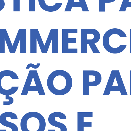
MMERC
ÇÃO PA
SOS E