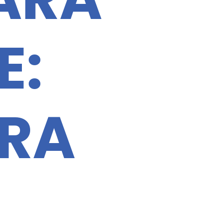
E:
RA