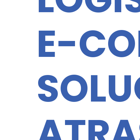
E-CO
SOLU
ATRA