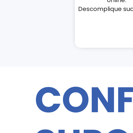
online.
Descomplique sua 
CONF