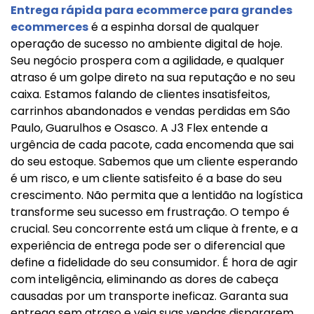
Entrega rápida para ecommerce para grandes
ecommerces
é a espinha dorsal de qualquer
operação de sucesso no ambiente digital de hoje.
Seu negócio prospera com a agilidade, e qualquer
atraso é um golpe direto na sua reputação e no seu
caixa. Estamos falando de clientes insatisfeitos,
carrinhos abandonados e vendas perdidas em São
Paulo, Guarulhos e Osasco. A J3 Flex entende a
urgência de cada pacote, cada encomenda que sai
do seu estoque. Sabemos que um cliente esperando
é um risco, e um cliente satisfeito é a base do seu
crescimento. Não permita que a lentidão na logística
transforme seu sucesso em frustração. O tempo é
crucial. Seu concorrente está um clique à frente, e a
experiência de entrega pode ser o diferencial que
define a fidelidade do seu consumidor. É hora de agir
com inteligência, eliminando as dores de cabeça
causadas por um transporte ineficaz. Garanta sua
entrega sem atraso e veja suas vendas dispararem.