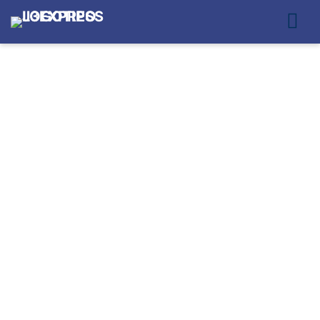
ENTREGA RÁPIDA
PARA ECOMMERCE
PARA GRANDES
ECOMMERCES