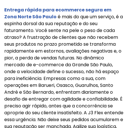
Entrega rápida para ecommerce segura em
Zona Norte São Paulo
é mais do que um serviço, é a
espinha dorsal da sua reputação e do seu
faturamento. Você sente na pele o peso de cada
atraso? A frustração de clientes que não recebem
seus produtos no prazo prometido se transforma
rapidamente em estornos, avaliações negativas e, o
pior, a perda de vendas futuras. No dinâmico
mercado de e-commerce da Grande São Paulo,
onde a velocidade define o sucesso, não há espaço
para ineficiência. Empresas como a sua, com
operações em Barueri, Osasco, Guarulhos, Santo
André e São Bernardo, enfrentam diariamente o
desafio de entregar com agilidade e confiabilidade. É
preciso agir rápido, antes que a concorrência se
aproprie do seu cliente insatisfeito. A J3 Flex entende
essa urgência. Não deixe seus pedidos acumularem e
sua reputação ser manchada. Agilize sua logística,