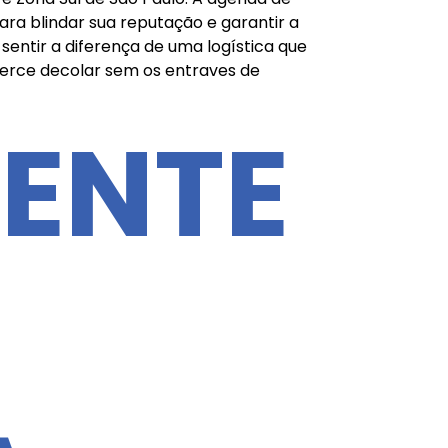
para blindar sua reputação e garantir a
sentir a diferença de uma logística que
merce decolar sem os entraves de
IENTE