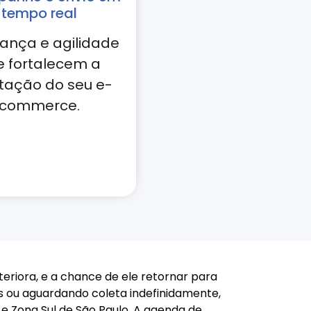
tempo real
ança e agilidade
e fortalecem a
tação do seu e-
commerce.
eriora, e a chance de ele retornar para
 ou aguardando coleta indefinidamente,
 Zona Sul de São Paulo. A agenda de