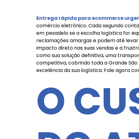
Entrega rápida para ecommerce urge
comércio eletrônico. Cada segundo conta 
em pesadelo se a escolha logística for e
reclamações amargas e podem até levar a 
impacto direto nas suas vendas e a frustr
como sua solução definitiva, uma transp
competitiva, cobrindo toda a Grande São P
excelência da sua logística. Fale agora 
O CU