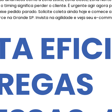
 timing significa perder o cliente. É urgente agir agora 
ixe pedido parado. Solicite coleta ainda hoje e comece a 
e na Grande SP. Invista na agilidade e veja seu e-com
TA EFIC
TREGAS