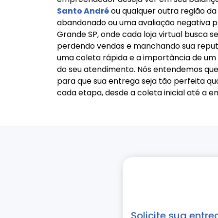
Santo André
ou qualquer outra região da
abandonado ou uma avaliação negativa po
Grande SP, onde cada loja virtual busca se
perdendo vendas e manchando sua reputaç
uma coleta rápida e a importância de um r
do seu atendimento. Nós entendemos que
para que sua entrega seja tão perfeita q
cada etapa, desde a coleta inicial até a e
Solicite sua entre