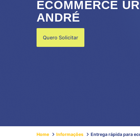
ECOMMERCE UR
ANDRÉ
Quero Solicitar
Home
Informações
Entrega rápida para e