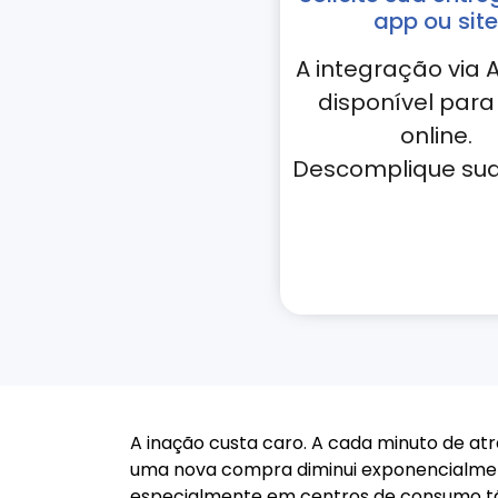
app ou site
A integração via A
disponível para 
online.
Descomplique sua 
A inação custa caro. A cada minuto de atr
uma nova compra diminui exponencialment
especialmente em centros de consumo tão