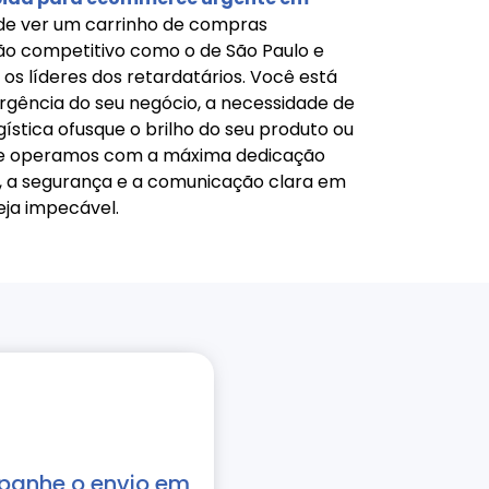
r de ver um carrinho de compras
ão competitivo como o de São Paulo e
 os líderes dos retardatários. Você está
gência do seu negócio, a necessidade de
ística ofusque o brilho do seu produto ou
que operamos com a máxima dedicação
e, a segurança e a comunicação clara em
seja impecável.
anhe o envio em