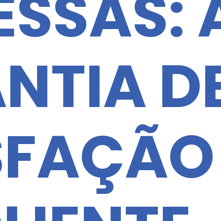
ESSAS: 
NTIA D
SFAÇÃO