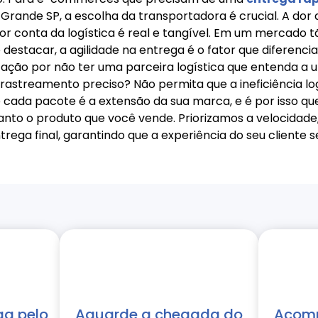
 Grande SP, a escolha da transportadora é crucial. A do
r conta da logística é real e tangível. Em um mercado t
 destacar, a agilidade na entrega é o fator que diferencia
ão por não ter uma parceira logística que entenda a ur
astreamento preciso? Não permita que a ineficiência log
 cada pacote é a extensão da sua marca, e é por isso 
uanto o produto que você vende. Priorizamos a velocidad
ntrega final, garantindo que a experiência do seu cliente 
ga pelo
Aguarde a chegada do
Acomp