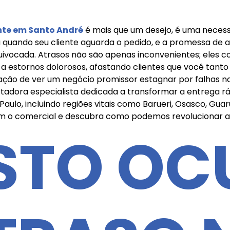
nte em Santo André
é mais que um desejo, é uma necessi
quando seu cliente aguarda o pedido, e a promessa de a
quivocada. Atrasos não são apenas inconvenientes; eles
estornos dolorosos, afastando clientes que você tanto 
ação de ver um negócio promissor estagnar por falhas na
ortadora especialista dedicada a transformar a entrega 
aulo, incluindo regiões vitais como Barueri, Osasco, Guar
com o comercial e descubra como podemos revolucionar a 
STO OC