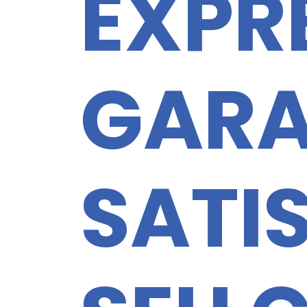
EXPR
GARA
SATI