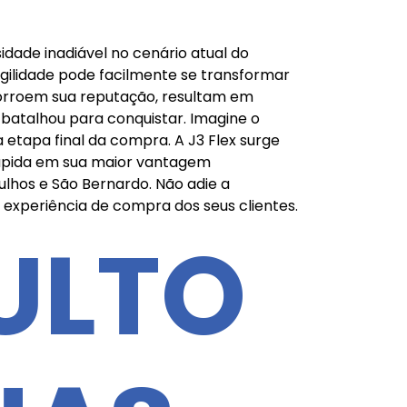
dade inadiável no cenário atual do
gilidade pode facilmente se transformar
 corroem sua reputação, resultam em
batalhou para conquistar. Imagine o
 etapa final da compra. A J3 Flex surge
rápida em sua maior vantagem
ulhos e São Bernardo. Não adie a
experiência de compra dos seus clientes.
ULTO