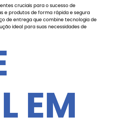
entes cruciais para o sucesso de
s e produtos de forma rápida e segura
viço de entrega que combine tecnologia de
lução ideal para suas necessidades de
E
L EM