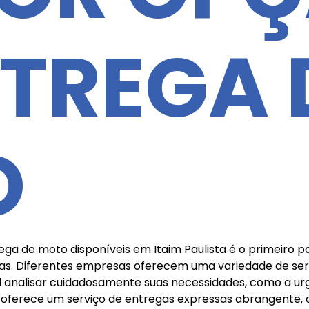
NTREGA 
O
a de moto disponíveis em Itaim Paulista é o primeiro p
as. Diferentes empresas oferecem uma variedade de serv
al analisar cuidadosamente suas necessidades, como a u
s oferece um serviço de entregas expressas abrangente,