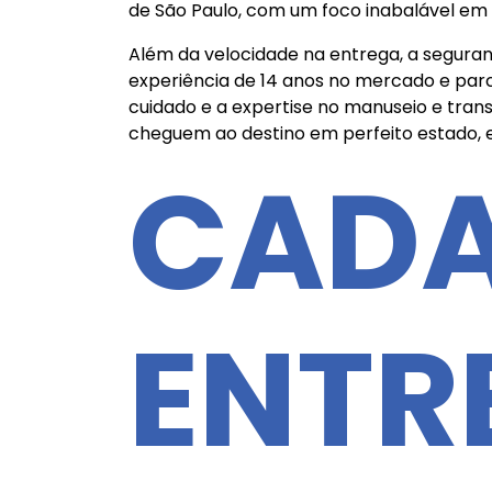
de São Paulo, com um foco inabalável em r
Além da velocidade na entrega, a seguran
experiência de 14 anos no mercado e pa
cuidado e a expertise no manuseio e tra
cheguem ao destino em perfeito estado, ev
CADA
ENTR