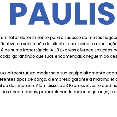
M PAULI
é um fator determinante para o sucesso de muitos negóci
icativo na satisfação do cliente e prejudicar a reputaçã
el é de suma importância. A J3 Express oferece soluções p
do, garantindo que suas encomendas cheguem ao destin
sua infraestrutura moderna e sua equipe altamente cap
ferentes tipos de carga, a empresa garante a máxima ef
al ao destinatário. Além disso, a J3 Express investe con
das encomendas, proporcionando maior segurança, trans