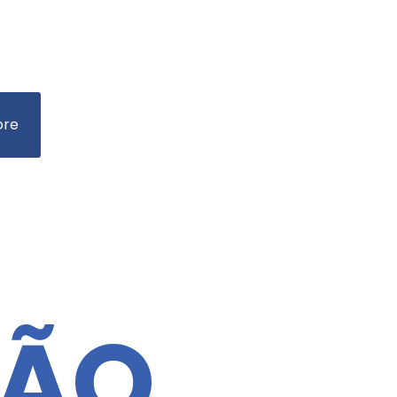
ore
ÇÃO