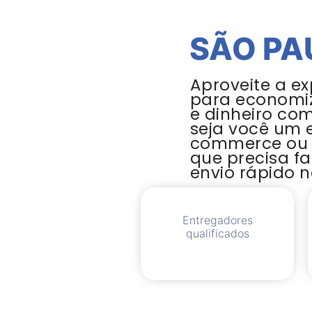
SÃO PA
Aproveite a ex
para economi
e dinheiro co
seja você um 
commerce ou
que precisa f
envio rápido n
Entregadores
qualificados