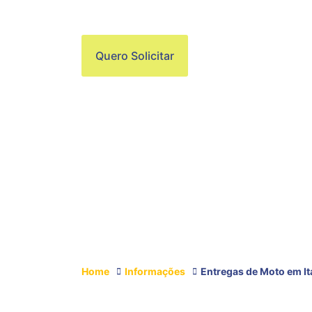
PAULISTA
Quero Solicitar
Home
Informações
Entregas de Moto em It