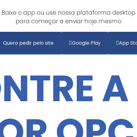
Baixe o app ou use nossa plataforma desktop
para começar a enviar hoje mesmo
Quero pedir pelo site
Google Play
App St
NTRE A
OR OP