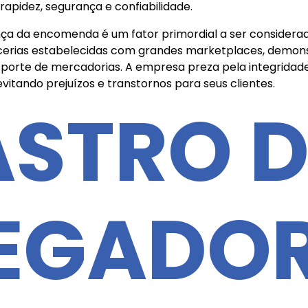
apidez, segurança e confiabilidade.
ça da encomenda é um fator primordial a ser considerad
rcerias estabelecidas com grandes marketplaces, demo
nsporte de mercadorias. A empresa preza pela integrida
itando prejuízos e transtornos para seus clientes.
STRO D
EGADO