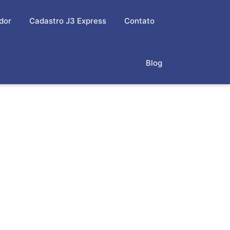
dor
Cadastro J3 Express
Contato
Blog