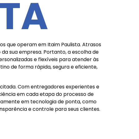
STA
os que operam em Itaim Paulista. Atrasos
o da sua empresa. Portanto, a escolha de
ersonalizadas e flexíveis para atender às
o de forma rápida, segura e eficiente,
acitada. Com entregadores experientes e
iciência em cada etapa do processo de
tinuamente em tecnologia de ponta, como
parência e controle para seus clientes.