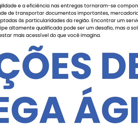
agilidade e a eficiência nas entregas tornaram-se compon
ade de transportar documentos importantes, mercadoria
daptadas às particularidades da região. Encontrar um ser
ipe altamente qualificada pode ser um desafio, mas a so
estar mais acessível do que você imagina.
ÇÕES D
EGA ÁGI