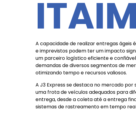
ITAI
A capacidade de realizar entregas ágeis 
e imprevistos podem ter um impacto signif
um parceiro logístico eficiente e confiáv
demandas de diversos segmentos de merca
otimizando tempo e recursos valiosos.
A J3 Express se destaca no mercado por 
uma frota de veículos adequados para di
entrega, desde a coleta até a entrega fin
sistemas de rastreamento em tempo real 