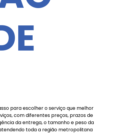
DE
asso para escolher o serviço que melhor
iços, com diferentes preços, prazos de
rgência da entrega, o tamanho e peso da
 atendendo toda a região metropolitana