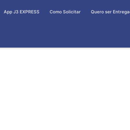
App J3 EXPRESS
Como Solicitar
Quero ser Entrega
OTO EM ITAIM