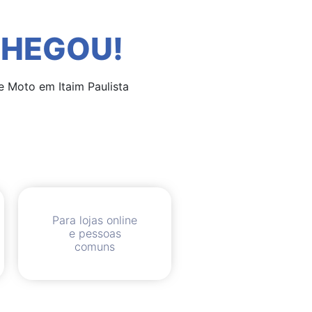
CHEGOU!
Para lojas online
e pessoas
comuns