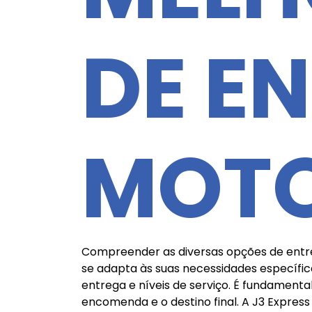
DE E
MOT
Compreender as diversas opções de entreg
se adapta às suas necessidades específic
entrega e níveis de serviço. É fundament
encomenda e o destino final. A J3 Expres