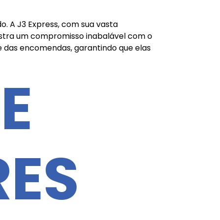
o. A J3 Express, com sua vasta
nstra um compromisso inabalável com o
de das encomendas, garantindo que elas
E
RES