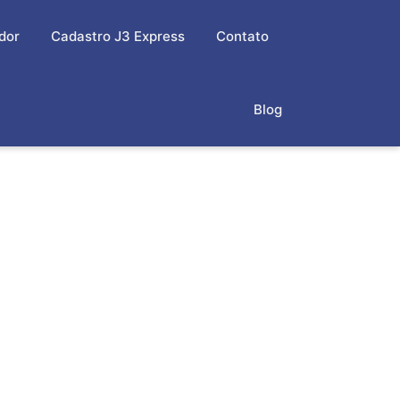
dor
Cadastro J3 Express
Contato
Blog