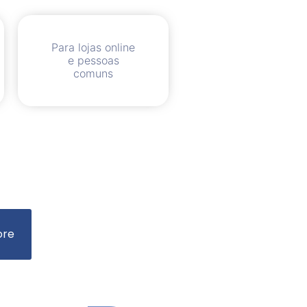
Para lojas online
e pessoas
comuns
ore