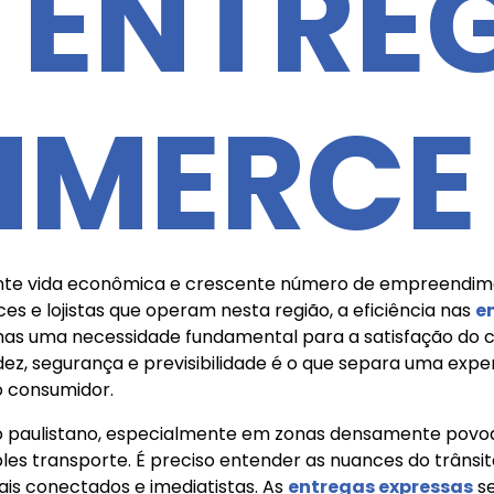
 ENTRE
MMERCE
ante vida econômica e crescente número de empreendimen
e lojistas que operam nesta região, a eficiência nas
e
as uma necessidade fundamental para a satisfação do cli
ez, segurança e previsibilidade é o que separa uma ex
o consumidor.
no paulistano, especialmente em zonas densamente pov
es transporte. É preciso entender as nuances do trânsito
is conectados e imediatistas. As
entregas expressas
se