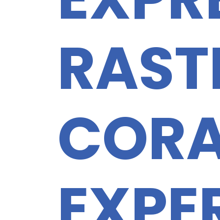
RAST
CORA
EXPE