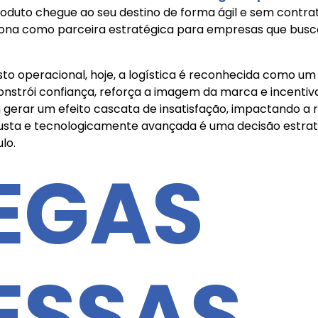
produto chegue ao seu destino de forma ágil e sem cont
iona como parceira estratégica para empresas que busca
to operacional, hoje, a logística é reconhecida como u
constrói confiança, reforça a imagem da marca e incentiva
erar um efeito cascata de insatisfação, impactando a rep
sta e tecnologicamente avançada é uma decisão estraté
lo.
EGAS
ESSAS