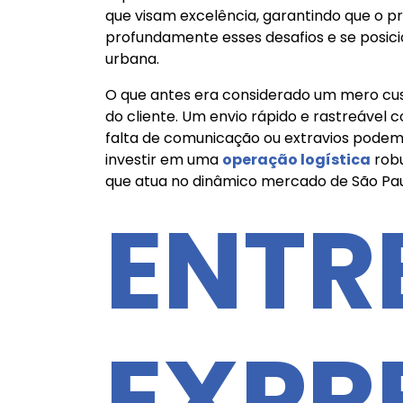
que visam excelência, garantindo que o 
profundamente esses desafios e se posic
urbana.
O que antes era considerado um mero cus
do cliente. Um envio rápido e rastreável 
falta de comunicação ou extravios podem g
investir em uma
operação logística
robu
que atua no dinâmico mercado de São Pau
ENTR
EXPR