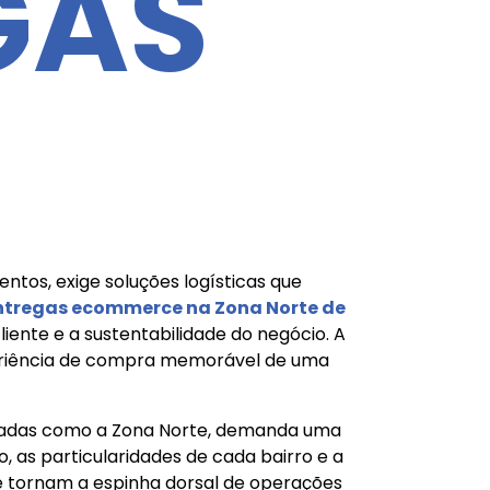
GAS
tos, exige soluções logísticas que
ntregas ecommerce na Zona Norte de
ente e a sustentabilidade do negócio. A
periência de compra memorável de uma
oadas como a Zona Norte, demanda uma
, as particularidades de cada bairro e a
 tornam a espinha dorsal de operações