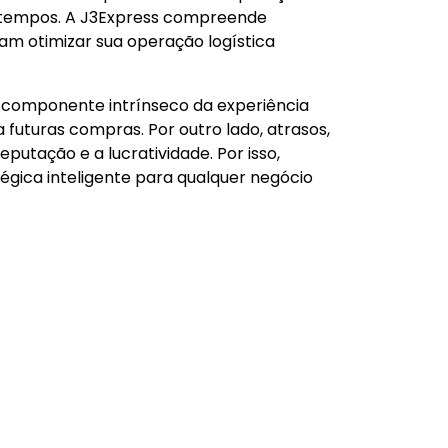
ratempos. A J3Express compreende
m otimizar sua operação logística
m componente intrínseco da experiência
 futuras compras. Por outro lado, atrasos,
utação e a lucratividade. Por isso,
gica inteligente para qualquer negócio