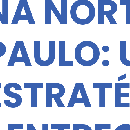
NA NORT
PAULO:
ESTRAT