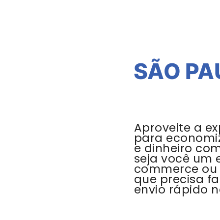
SÃO PA
Aproveite a ex
para economi
e dinheiro co
seja você um 
commerce ou
que precisa f
envio rápido n