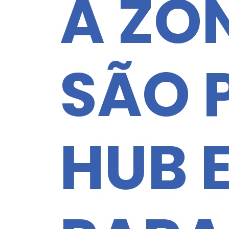
A ZO
SÃO 
HUB 