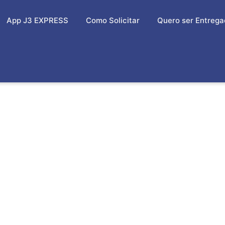
App J3 EXPRESS
Como Solicitar
Quero ser Entrega
MMERCE NA ZONA