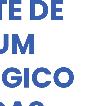
E DE
 UM
ÉGICO