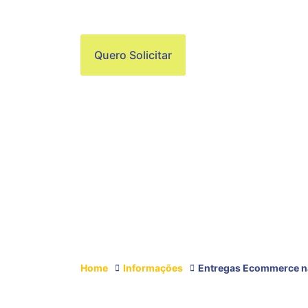
NORTE DE SÃO 
Quero Solicitar
Home
Informações
Entregas Ecommerce na