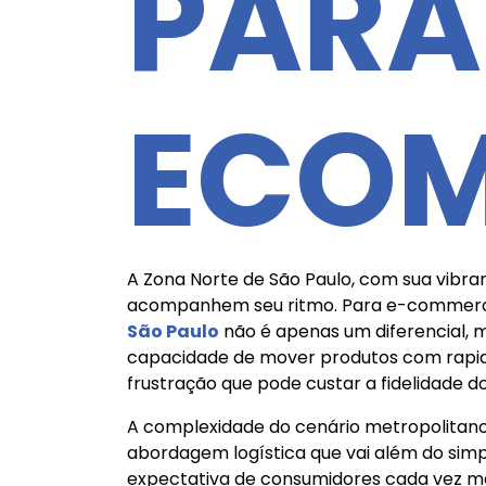
PARA
ECO
A Zona Norte de São Paulo, com sua vibr
acompanhem seu ritmo. Para e-commerces 
São Paulo
não é apenas um diferencial, m
capacidade de mover produtos com rapid
frustração que pode custar a fidelidade d
A complexidade do cenário metropolita
abordagem logística que vai além do simpl
expectativa de consumidores cada vez ma