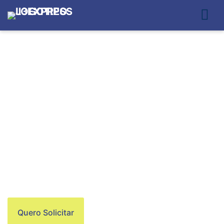
ENTREGAS EM
CIDADE TIRADENTES
Quero Solicitar