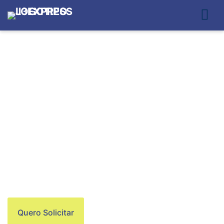
ENTREGAS NA
SAÚDE
Quero Solicitar