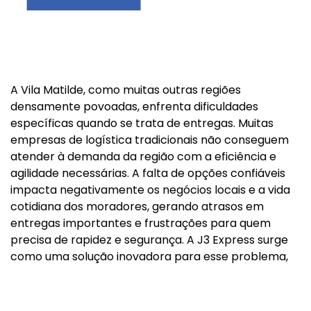
A Vila Matilde, como muitas outras regiões
densamente povoadas, enfrenta dificuldades
específicas quando se trata de entregas. Muitas
empresas de logística tradicionais não conseguem
atender à demanda da região com a eficiência e
agilidade necessárias. A falta de opções confiáveis
impacta negativamente os negócios locais e a vida
cotidiana dos moradores, gerando atrasos em
entregas importantes e frustrações para quem
precisa de rapidez e segurança. A J3 Express surge
como uma solução inovadora para esse problema,
oferecendo entregas expressas com segurança e
rapidez incomparáveis. Utilizando tecnologia de
ponta, a J3 Express garante o rastreamento de suas