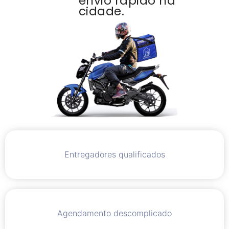
envio rápido na
cidade.
Entregadores qualificados
Agendamento descomplicado