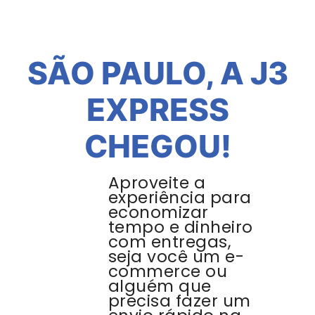
SÃO PAULO, A J3
EXPRESS
CHEGOU!
Aproveite a
experiência para
economizar
tempo e dinheiro
com entregas,
seja você um e-
commerce ou
alguém que
precisa fazer um