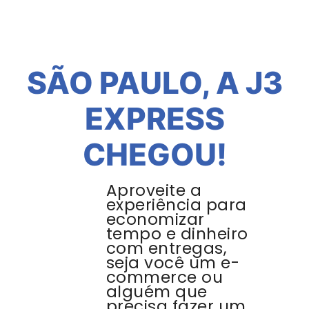
SÃO PAULO, A J3
EXPRESS
CHEGOU!
Aproveite a
experiência para
economizar
tempo e dinheiro
com entregas,
seja você um e-
commerce ou
alguém que
precisa fazer um