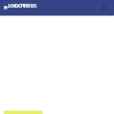
ENTREGAS PARA E-
COMMERCE NA VILA
MARIANA