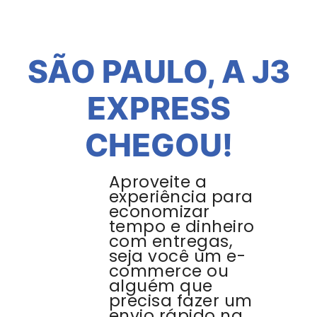
SÃO PAULO, A J3
EXPRESS
CHEGOU!
Aproveite a
experiência para
economizar
tempo e dinheiro
com entregas,
seja você um e-
commerce ou
alguém que
precisa fazer um
envio rápido na