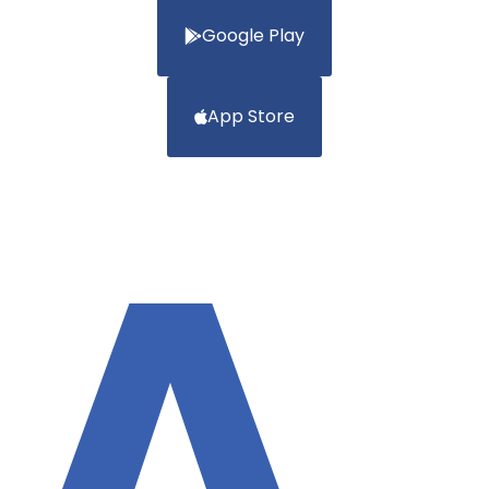
Google Play
App Store
A