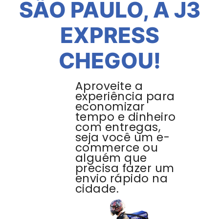
SÃO PAULO, A J3
EXPRESS
CHEGOU!
Aproveite a
experiência para
economizar
tempo e dinheiro
com entregas,
seja você um e-
commerce ou
alguém que
precisa fazer um
envio rápido na
cidade.