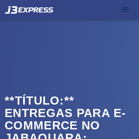
**TÍTULO:**
ENTREGAS PARA E-
COMMERCE NO
JABAQUARA: