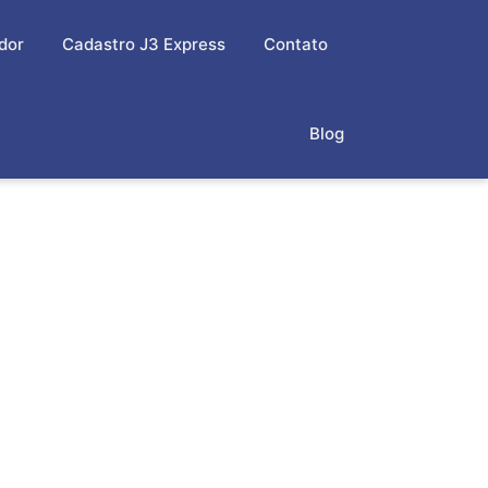
dor
Cadastro J3 Express
Contato
Blog