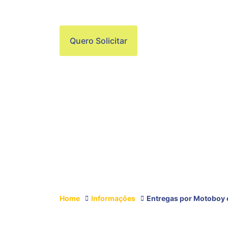
ERMELINO MAT
Quero Solicitar
Home
Informações
Entregas por Motoboy 