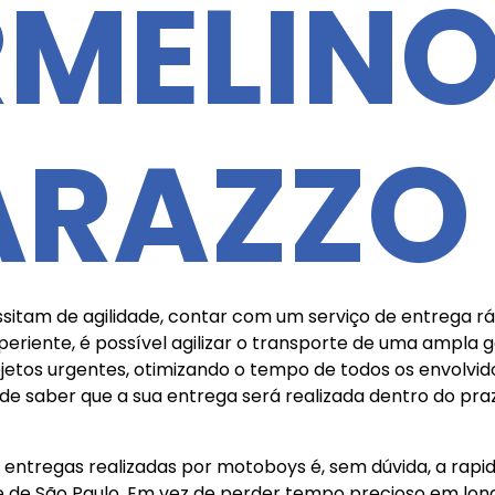
RMELIN
ARAZZO
sitam de agilidade, contar com um serviço de entrega ráp
eriente, é possível agilizar o transporte de uma ampla
jetos urgentes, otimizando o tempo de todos os envolv
e de saber que a sua entrega será realizada dentro do pra
ntregas realizadas por motoboys é, sem dúvida, a rapide
de de São Paulo. Em vez de perder tempo precioso em lon