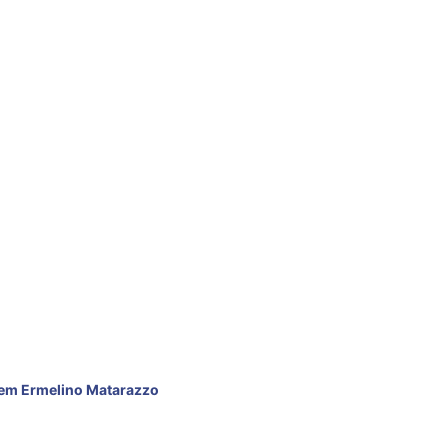
ARAZZO
em Ermelino Matarazzo