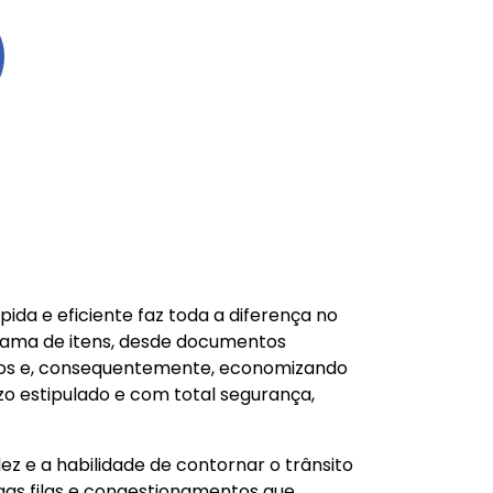
O
ida e eficiente faz toda a diferença no
 gama de itens, desde documentos
idos e, consequentemente, economizando
zo estipulado e com total segurança,
z e a habilidade de contornar o trânsito
gas filas e congestionamentos que