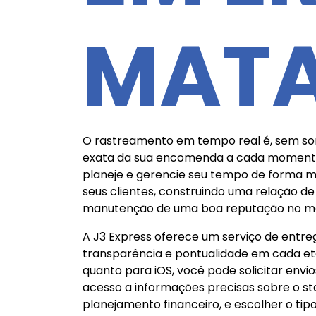
MAT
O rastreamento em tempo real é, sem somb
exata da sua encomenda a cada momento 
planeje e gerencie seu tempo de forma mai
seus clientes, construindo uma relação de
manutenção de uma boa reputação no m
A J3 Express oferece um serviço de entr
transparência e pontualidade em cada etap
quanto para iOS, você pode solicitar env
acesso a informações precisas sobre o stat
planejamento financeiro, e escolher o ti