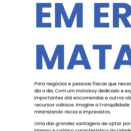
EM E
MAT
Para negócios e pessoas físicas que neces
dia a dia. Com um motoboy dedicado e exp
importantes até encomendas e outros ob
recursos valiosos. Imagine a tranquilidad
minimizando riscos e imprevistos.
Uma das grandes vantagens de optar por e
intenso e caótico característico da cida