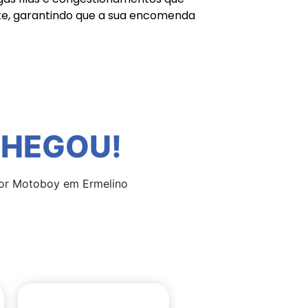
nte, garantindo que a sua encomenda
CHEGOU!