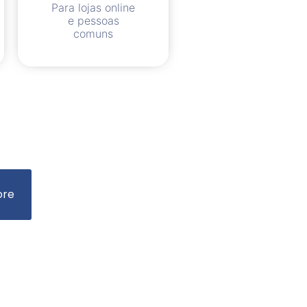
Para lojas online
e pessoas
comuns
ore