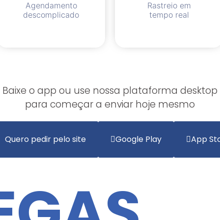
Agendamento
Rastreio em
descomplicado
tempo real
Baixe o app ou use nossa plataforma desktop
para começar a enviar hoje mesmo
Quero pedir pelo site
Google Play
App St
EGAS