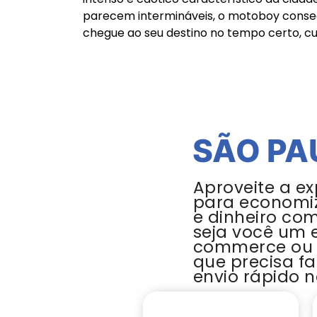
parecem intermináveis, o motoboy conseg
chegue ao seu destino no tempo certo, c
SÃO PA
Aproveite a ex
para economi
e dinheiro co
seja você um 
commerce ou
que precisa f
envio rápido n