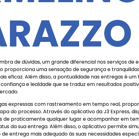
ARAZZO
ra de dúvidas, um grande diferencial nos serviços de e
proporciona uma sensação de segurança e tranquilidad
s eficaz. Além disso, a pontualidade nas entregas é um 
 confiança e lealdade que se traduz em resultados positi
ercado.
egas expressas com rastreamento em tempo real, proporc
a do processo. Através do aplicativo da J3 Express, disp
ios de praticamente qualquer lugar e acompanhar em tem
us da sua entrega. Além disso, o aplicativo permite simula
po de entrega mais adequado às suas necessidades específ