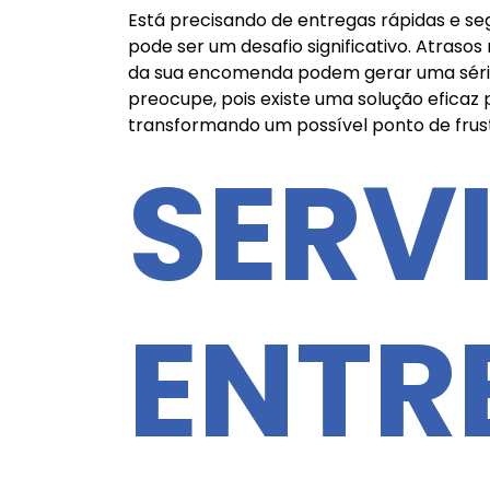
Está precisando de entregas rápidas e se
pode ser um desafio significativo. Atraso
da sua encomenda podem gerar uma série 
preocupe, pois existe uma solução eficaz 
transformando um possível ponto de frus
SERV
ENTR