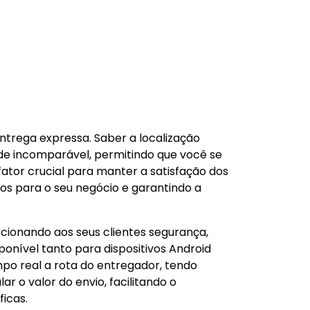
ntrega expressa. Saber a localização
e incomparável, permitindo que você se
fator crucial para manter a satisfação dos
vos para o seu negócio e garantindo a
ionando aos seus clientes segurança,
onível tanto para dispositivos Android
po real a rota do entregador, tendo
r o valor do envio, facilitando o
icas.