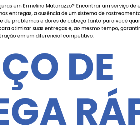
guras em Ermelino Matarazzo? Encontrar um serviço de ent
s nas entregas, a ausência de um sistema de rastreamento
de problemas e dores de cabeça tanto para você quanto
para otimizar suas entregas e, ao mesmo tempo, garantir 
tração em um diferencial competitivo.
IÇO DE
EGA RÁ