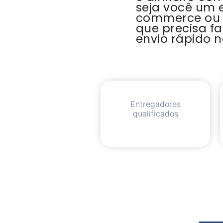
seja você um 
commerce ou
que precisa f
envio rápido n
Entregadores
qualificados