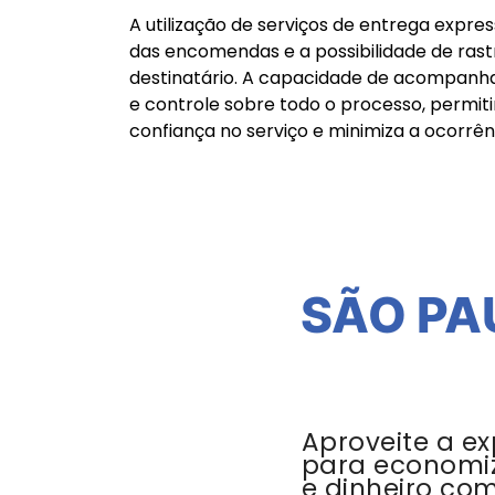
A utilização de serviços de entrega expr
das encomendas e a possibilidade de ras
destinatário. A capacidade de acompanha
e controle sobre todo o processo, permi
confiança no serviço e minimiza a ocorrên
SÃO PA
Aproveite a ex
para economi
e dinheiro co