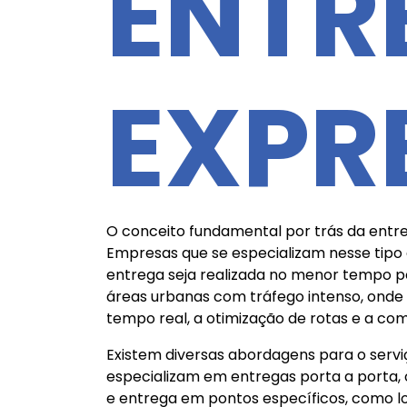
ENTR
EXPR
O conceito fundamental por trás da entreg
Empresas que se especializam nesse tipo
entrega seja realizada no menor tempo pos
áreas urbanas com tráfego intenso, onde 
tempo real, a otimização de rotas e a com
Existem diversas abordagens para o serv
especializam em entregas porta a porta, 
e entrega em pontos específicos, como lo