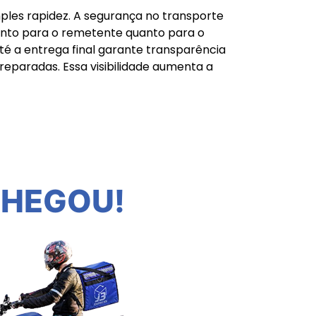
ples rapidez. A segurança no transporte
anto para o remetente quanto para o
é a entrega final garante transparência
eparadas. Essa visibilidade aumenta a
CHEGOU!