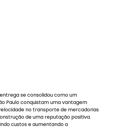
e entrega se consolidou como um
m São Paulo conquistam uma vantagem
 velocidade no transporte de mercadorias
construção de uma reputação positiva.
uzindo custos e aumentando a