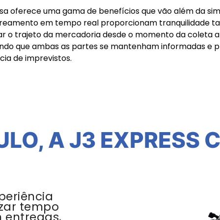
essa oferece uma gama de benefícios que vão além da sim
treamento em tempo real proporcionam tranquilidade t
r o trajeto da mercadoria desde o momento da coleta at
tindo que ambas as partes se mantenham informadas e pr
cia de imprevistos.
ULO, A J3 EXPRESS 
periência
zar tempo
m entregas,