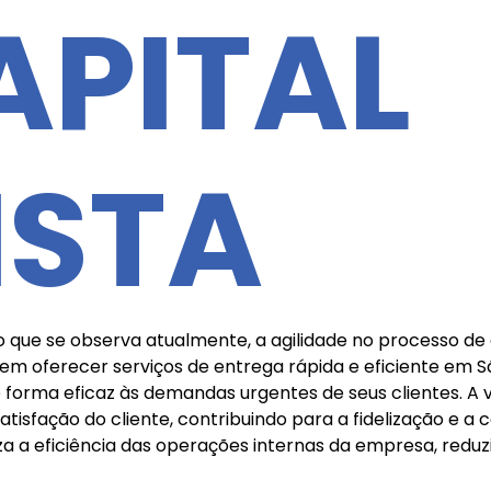
APITAL
ISTA
o que se observa atualmente, a agilidade no processo d
guem oferecer serviços de entrega rápida e eficiente e
de forma eficaz às demandas urgentes de seus clientes. A
isfação do cliente, contribuindo para a fidelização e a 
iza a eficiência das operações internas da empresa, red