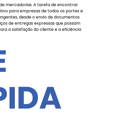
 de mercadorias. A tarefa de encontrar
ativo para empresas de todos os portes e
rangentes, desde o envio de documentos
rviços de entregas expressas que possam
ra a satisfação do cliente e a eficiência
E
PIDA