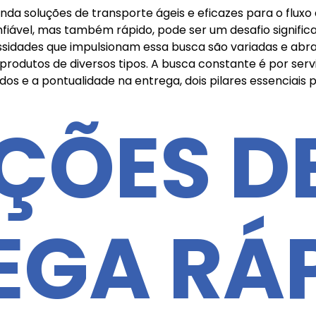
da soluções de transporte ágeis e eficazes para o fluxo
nfiável, mas também rápido, pode ser um desafio signific
ssidades que impulsionam essa busca são variadas e ab
e produtos de diversos tipos. A busca constante é por se
os e a pontualidade na entrega, dois pilares essenciais pa
ÇÕES D
EGA RÁ