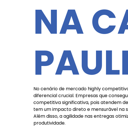
NA C
PAUL
No cenário de mercado highly competitiv
diferencial crucial. Empresas que conse
competitiva significativa, pois atendem 
tem um impacto direto e mensurável na sat
Além disso, a agilidade nas entregas otim
produtividade.