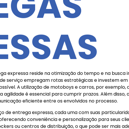
EGAS
ESSAS
a expressa reside na otimização do tempo e na busca inc
 de serviço empregam rotas estratégicas e investem em 
sível. A utilização de motoboys e carros, por exemplo, 
a agilidade é essencial para cumprir prazos. Além disso
unicação eficiente entre os envolvidos no processo.
iço de entrega expressa, cada uma com suas particulari
oferecendo conveniência e personalização para seus clie
ckers ou centros de distribuição, o que pode ser mais a