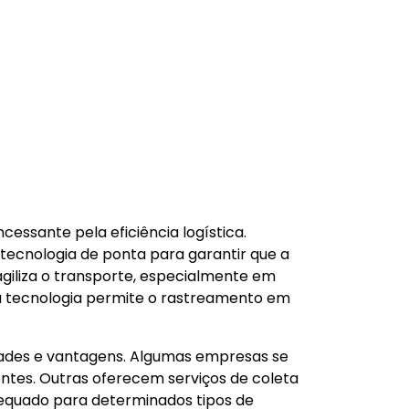
essante pela eficiência logística.
tecnologia de ponta para garantir que a
agiliza o transporte, especialmente em
, a tecnologia permite o rastreamento em
dades e vantagens. Algumas empresas se
ntes. Outras oferecem serviços de coleta
dequado para determinados tipos de