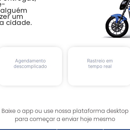
e-
 alguém
azer um
a cidade.
Agendamento
Rastreio em
descomplicado
tempo real
Baixe o app ou use nossa plataforma desktop
para começar a enviar hoje mesmo