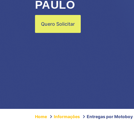
PAULO
Quero Solicitar
Home
Informações
Entregas por Motoboy