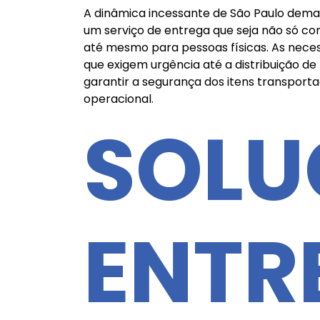
A dinâmica incessante de São Paulo deman
um serviço de entrega que seja não só co
até mesmo para pessoas físicas. As nece
que exigem urgência até a distribuição d
garantir a segurança dos itens transportad
operacional.
SOLU
ENTR