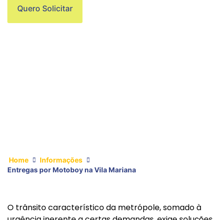
Quero Solicitar
Home
Informações
Entregas por Motoboy na Vila Mariana
O trânsito característico da metrópole, somado à
urgência inerente a certas demandas, exige soluções