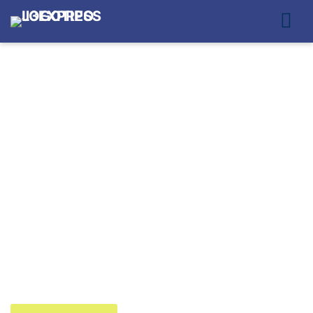
ENTREGAS POR
MOTOBOY NA VILA
MARIANA