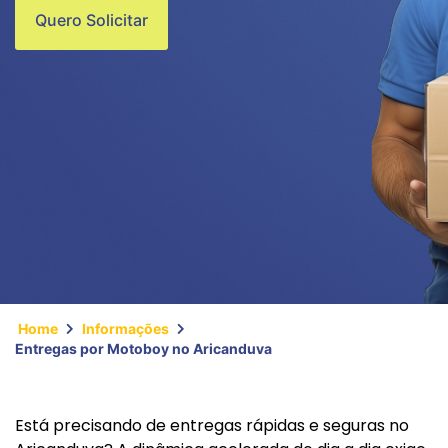
Quero Solicitar
Home
Informações
Entregas por Motoboy no Aricanduva
Está precisando de entregas rápidas e seguras no