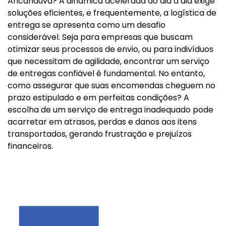
Aricanduva? A dinâmica acelerada do dia a dia exige
soluções eficientes, e frequentemente, a logística de
entrega se apresenta como um desafio
considerável. Seja para empresas que buscam
otimizar seus processos de envio, ou para indivíduos
que necessitam de agilidade, encontrar um serviço
de entregas confiável é fundamental. No entanto,
como assegurar que suas encomendas cheguem no
prazo estipulado e em perfeitas condições? A
escolha de um serviço de entrega inadequado pode
acarretar em atrasos, perdas e danos aos itens
transportados, gerando frustração e prejuízos
financeiros.