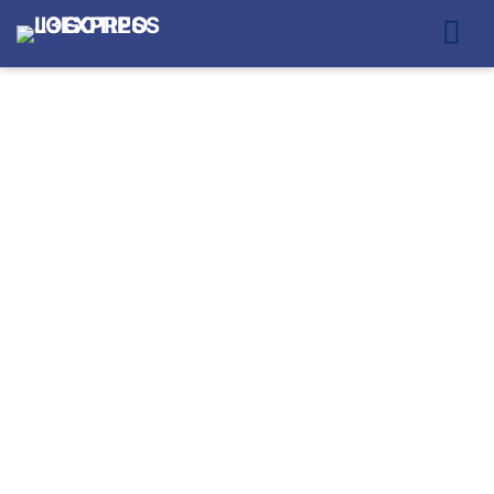
ERROS AO
ESCOLHER
TRANSPORTADORA
PARA ECOMMERCE