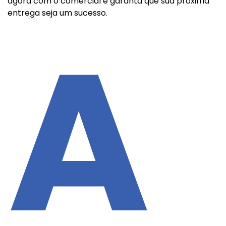
agora com o comercial e garanta que sua próxima
entrega seja um sucesso.
A