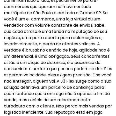
caminham lado a lado, especialmente para e-
commerces que operam na movimentada
metrópole de São Paulo e em toda a Grande SP. Se
você é um e-commerce, uma loja virtual ou um
vendedor com volume constante de envios, sabe
que cada atraso é uma ferida na reputação do seu
negócio, uma porta aberta para reclamações e,
invariavelmente, a perda de clientes valiosos. A
verdade é brutal: no cenário de hoje, agilidade não é
um diferencial, é uma obrigação. Seus concorrentes
estão a um clique de distância, e a paciência do
consumidor é um luxo que poucos podem se dar. Eles
esperam velocidade, eles exigem precisão. E se você
não entregar, alguém vai. A J3 Flex surge como a sua
solução definitiva, um parceiro de confiança para
quem entende que a entrega não é apenas o fim da
venda, mas o início de um relacionamento
duradouro com o cliente. Não perca mais vendas por
logística ineficiente. Sua reputação está em jogo.