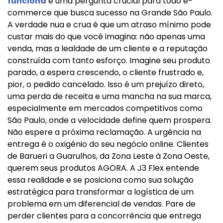
funciona
é uma pergunta crucial para todo e-
commerce que busca sucesso na Grande São Paulo.
A verdade nua e crua é que um atraso mínimo pode
custar mais do que você imagina: não apenas uma
venda, mas a lealdade de um cliente e a reputação
construída com tanto esforço. Imagine seu produto
parado, a espera crescendo, o cliente frustrado e,
pior, o pedido cancelado. Isso é um prejuízo direto,
uma perda de receita e uma mancha na sua marca,
especialmente em mercados competitivos como
São Paulo, onde a velocidade define quem prospera.
Não espere a próxima reclamação. A urgência na
entrega é o oxigênio do seu negócio online. Clientes
de Barueri a Guarulhos, da Zona Leste à Zona Oeste,
querem seus produtos AGORA. A J3 Flex entende
essa realidade e se posiciona como sua solução
estratégica para transformar a logística de um
problema em um diferencial de vendas. Pare de
perder clientes para a concorrência que entrega