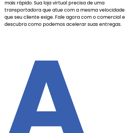
mais rápido. Sua loja virtual precisa de uma
transportadora que atue com a mesma velocidade
que seu cliente exige. Fale agora com o comercial e
descubra como podemos acelerar suas entregas.
A