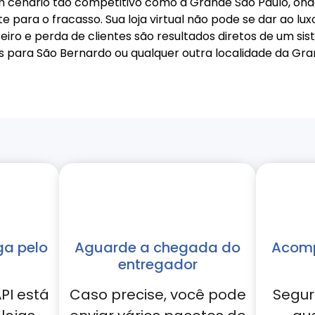
um cenário tão competitivo como a Grande São Paulo, on
te para o fracasso. Sua loja virtual não pode se dar ao l
iro e perda de clientes são resultados diretos de um sis
idos para São Bernardo ou qualquer outra localidade da 
ga pelo
Aguarde a chegada do
Acomp
entregador
PI está
Caso precise, você pode
Segur