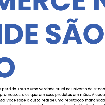
ERCE 
DE SÃO
O
e perdido. Esta é uma verdade cruel no universo do e-co
promessas, eles querem seus produtos em mãos. A cada m
a. Você sabe o custo real de uma reputação manchada? É