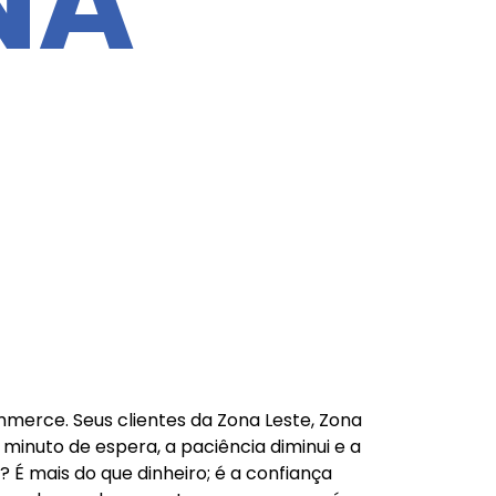
NA
mmerce. Seus clientes da Zona Leste, Zona
inuto de espera, a paciência diminui e a
 mais do que dinheiro; é a confiança