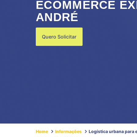
ECOMMERCE EX
ANDRÉ
Quero Solicitar
Home
Informações
Logística urbana para