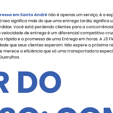
ressa em Santo André
não é apenas um serviço, é a esp
o significa mais do que uma entrega tardia; significa u
erdidas. Você está perdendo clientes para a concorrência
elocidade de entrega é um diferencial competitivo crucia
rápida e a promessa de uma Entrega em horas. A J3 Flex
dade que seus clientes esperam. Não espere a próxima r
e merece a eficiência que só uma transportadora especi
Guarulhos.
R DO