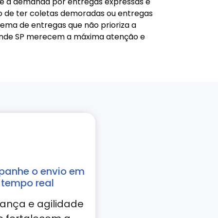
de a demanda por entregas expressas é
uxo de ter coletas demoradas ou entregas
tema de entregas que não prioriza a
Grande SP merecem a máxima atenção e
anhe o envio em
tempo real
ança e agilidade