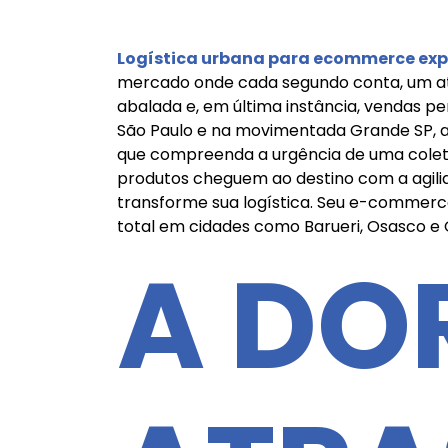
Logística urbana para ecommerce exp
mercado onde cada segundo conta, um atras
abalada e, em última instância, vendas p
São Paulo e na movimentada Grande SP, a v
que compreenda a urgência de uma coleta 
produtos cheguem ao destino com a agili
transforme sua logística. Seu e-commerc
total em cidades como Barueri, Osasco e 
A DO