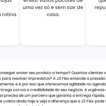
lojas
enviar vários pacotes de
qu
uma vez só e sem sair de
repu
rotina.
casa.
nseguir enviar seu produto a tempo? Quantos clientes v
 para resolver imprevistos? A J3 Flex entende a press
amente, e é por isso que oferecemos agilidade no agend
trega corroa a credibilidade do seu negócio. A urgência d
ual precisa de um parceiro que garanta a entrega rápida
e coleta ainda hoje e veja a diferença que a J3 Flex pode