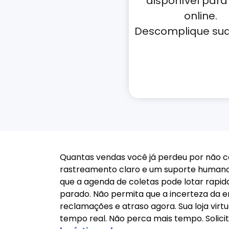
disponível para 
online.
Descomplique sua 
Quantas vendas você já perdeu por não co
rastreamento claro e um suporte humano
que a agenda de coletas pode lotar rapid
parado. Não permita que a incerteza da en
reclamações e atraso agora. Sua loja virt
tempo real. Não perca mais tempo. Solicit