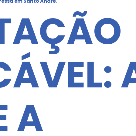
ressa em Santo André
.
TAÇÃO
ÁVEL: 
E A