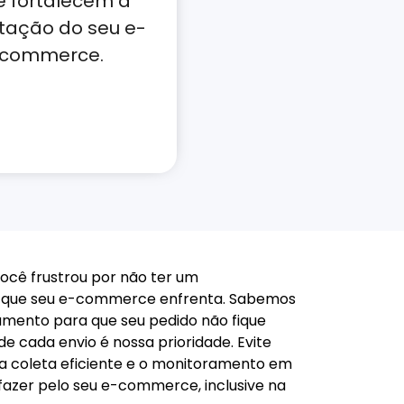
e fortalecem a
tação do seu e-
commerce.
ocê frustrou por não ter um
ão que seu e-commerce enfrenta. Sabemos
amento para que seu pedido não fique
e cada envio é nossa prioridade. Evite
, a coleta eficiente e o monitoramento em
 fazer pelo seu e-commerce, inclusive na