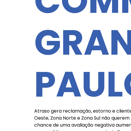
COMM
GRAN
PAUL
Atraso gera reclamação, estorno e client
Oeste, Zona Norte e Zona Sul não querem 
chance de uma avaliação negativa aument