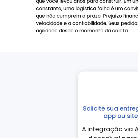
que você levou anos para construir. Em 
constante, uma logística falha é um convi
que não cumprem o prazo. Prejuízo finance
velocidade e a confiabilidade. Seus ped
agilidade desde o momento da coleta.
Solicite sua entre
app ou site
A integração via A