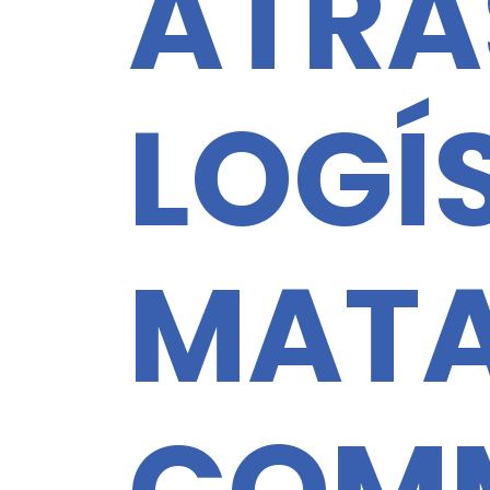
ATRA
LOGÍ
MATA