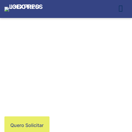
MOTOBOY EM
SANTANA
Quero Solicitar