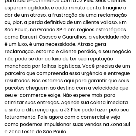
para seu e-commerce com a J3 Flex. Seus clientes
esperam agilidade, e cada minuto conta. Imagine a
dor de um atraso, a frustração de uma reclamação
ou, pior, a perda definitiva de um cliente valioso. Em
São Paulo, na Grande SP e em regiões estratégicas
como Barueri, Osasco e Guarulhos, a velocidade não
é um luxo, é uma necessidade. Atraso gera
reclamação, estorno e cliente perdido, e seu negócio
não pode se dar ao luxo de ter sua reputação
manchada por falhas logísticas. Você precisa de um
parceiro que compreenda essa urgência e entregue
resultados. Nós estamos aqui para garantir que seus
pacotes cheguem ao destino com a velocidade que
seu e-commerce exige. Não espere mais para
otimizar suas entregas. Agende sua coleta imediata
e sinta a diferença que a J3 Flex pode fazer pelo seu
faturamento. Fale agora com o comercial e veja
como podemos impulsionar suas vendas na Zona Sul
e Zona Leste de São Paulo.