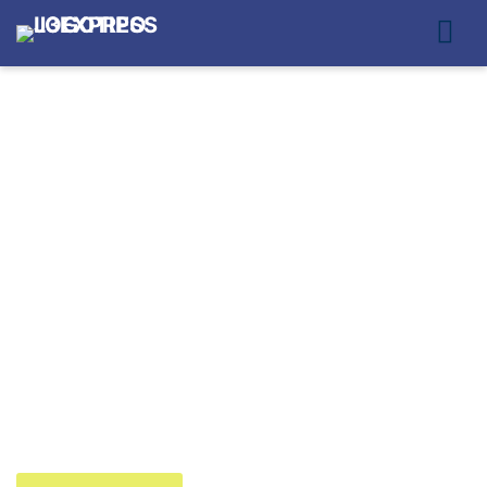
SERVIÇO DE
ENTREGAS EM SÃO
PAULO