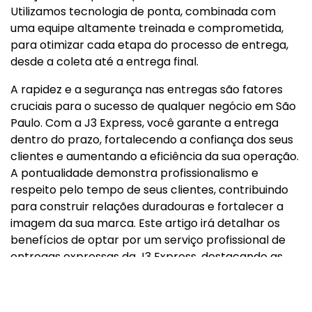
Utilizamos tecnologia de ponta, combinada com
uma equipe altamente treinada e comprometida,
para otimizar cada etapa do processo de entrega,
desde a coleta até a entrega final.
A rapidez e a segurança nas entregas são fatores
cruciais para o sucesso de qualquer negócio em São
Paulo. Com a J3 Express, você garante a entrega
dentro do prazo, fortalecendo a confiança dos seus
clientes e aumentando a eficiência da sua operação.
A pontualidade demonstra profissionalismo e
respeito pelo tempo de seus clientes, contribuindo
para construir relações duradouras e fortalecer a
imagem da sua marca. Este artigo irá detalhar os
benefícios de optar por um serviço profissional de
entregas expressas da J3 Express, destacando as
vantagens que nossa empresa proporciona em
comparação a soluções tradicionais ou menos
eficientes. A escolha da J3 Express representa a