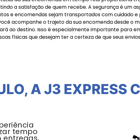
ntindo a satisfação de quem recebe. A segurança é um a
tos e encomendas sejam transportados com cuidado e pr
ue você acompanhe o trajeto da sua encomenda desde o 
rá ao destino. Isso é especialmente importante para em
ssoas físicas que desejam ter a certeza de que seus env
ULO, A J3 EXPRESS 
periência
zar tempo
m entregas,