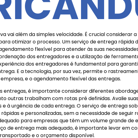
RICAN
 vai além da simples velocidade. É crucial considerar a e
para otimizar o processo. Um serviço de entrega rápid
gendamento flexível para atender às suas necessidades e
ordenação dos entregadores e a utilização de ferrament
experiência dos entregadores é fundamental para garanti
rega. E a tecnologia, por sua vez, permite o rastreame
 a empresa, e o agendamento flexível das entregas.
as entregas, é importante considerar diferentes abord
o outras trabalham com rotas pré definidas. Avalie sua
s e à urgência de cada entrega. O serviço de entrega s
rápidas e personalizadas, sem a necessidade de seguir ro
adequado para empresas que têm um volume grande de en
viço de entrega mais adequado, é importante levar em co
 transportado e o orçamento disponível.