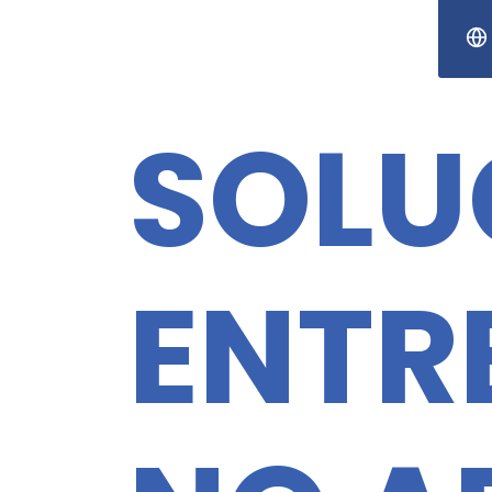
SOLU
ENTR