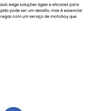
ulo exige soluções ágeis e eficazes para
ido pode ser um desafio, mas é essencial
entregas com um serviço de motoboy que