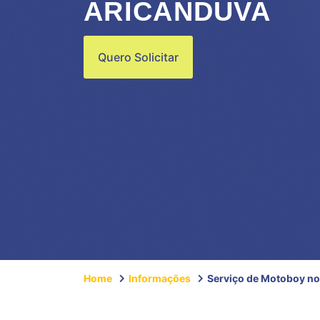
ARICANDUVA
Quero Solicitar
Home
Informações
Serviço de Motoboy no