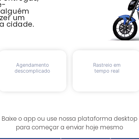
e-
 alguém
azer um
a cidade.
Agendamento
Rastreio em
descomplicado
tempo real
Baixe o app ou use nossa plataforma desktop
para começar a enviar hoje mesmo