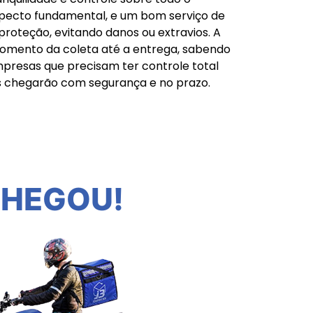
specto fundamental, e um bom serviço de
oteção, evitando danos ou extravios. A
momento da coleta até a entrega, sabendo
presas que precisam ter controle total
ios chegarão com segurança e no prazo.
CHEGOU!