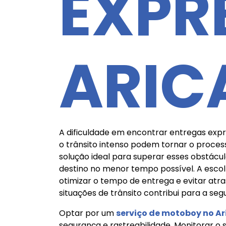
EXPR
ARIC
A dificuldade em encontrar entregas expr
o trânsito intenso podem tornar o proces
solução ideal para superar esses obstác
destino no menor tempo possível. A esco
otimizar o tempo de entrega e evitar atr
situações de trânsito contribui para a seg
Optar por um
serviço de motoboy no A
segurança e rastreabilidade. Monitorar o