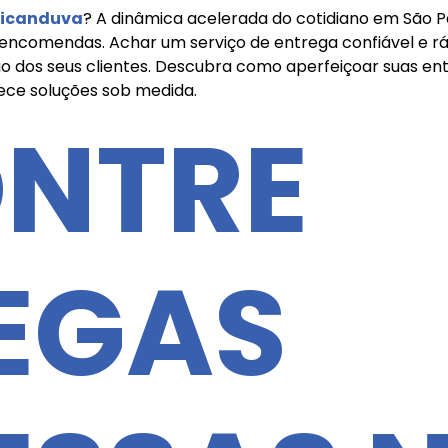
ricanduva
? A dinâmica acelerada do cotidiano em São Pa
ncomendas. Achar um serviço de entrega confiável e ráp
ção dos seus clientes. Descubra como aperfeiçoar suas 
ece soluções sob medida.
NTRE
EGAS