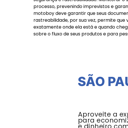
processo, prevenindo imprevistos e gara
motoboy deve garantir que seus documen
rastreabilidade, por sua vez, permite q
exatamente onde ela está e quando chega
sobre o fluxo de seus produtos e para pe
SÃO PA
Aproveite a ex
para economi
e dinheiro co