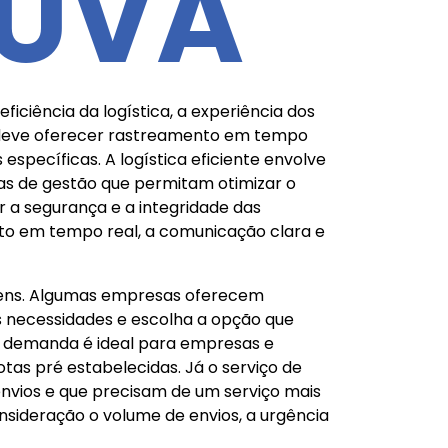
DUVA
ficiência da logística, a experiência dos
a deve oferecer rastreamento em tempo
specíficas. A logística eficiente envolve
as de gestão que permitam otimizar o
r a segurança e a integridade das
nto em tempo real, a comunicação clara e
agens. Algumas empresas oferecem
s necessidades e escolha a opção que
ob demanda é ideal para empresas e
tas pré estabelecidas. Já o serviço de
vios e que precisam de um serviço mais
nsideração o volume de envios, a urgência