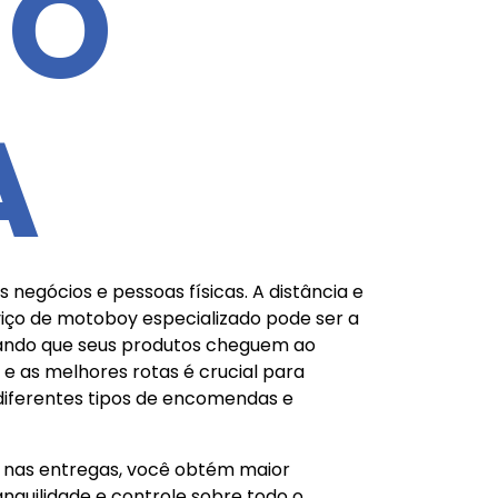
NO
A
egócios e pessoas físicas. A distância e
viço de motoboy especializado pode ser a
urando que seus produtos cheguem ao
e as melhores rotas é crucial para
 diferentes tipos de encomendas e
z nas entregas, você obtém maior
nquilidade e controle sobre todo o