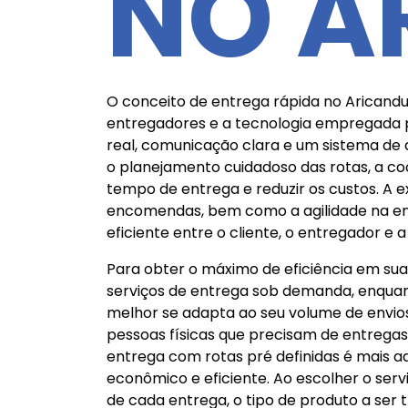
NO A
O conceito de entrega rápida no Aricanduva
entregadores e a tecnologia empregada 
real, comunicação clara e um sistema de a
o planejamento cuidadoso das rotas, a co
tempo de entrega e reduzir os custos. A 
encomendas, bem como a agilidade na ent
eficiente entre o cliente, o entregador e
Para obter o máximo de eficiência em su
serviços de entrega sob demanda, enquant
melhor se adapta ao seu volume de envio
pessoas físicas que precisam de entregas 
entrega com rotas pré definidas é mais 
econômico e eficiente. Ao escolher o ser
de cada entrega, o tipo de produto a ser