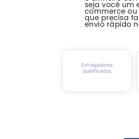
seja você um 
commerce ou
que precisa f
envio rápido n
Entregadores
qualificados