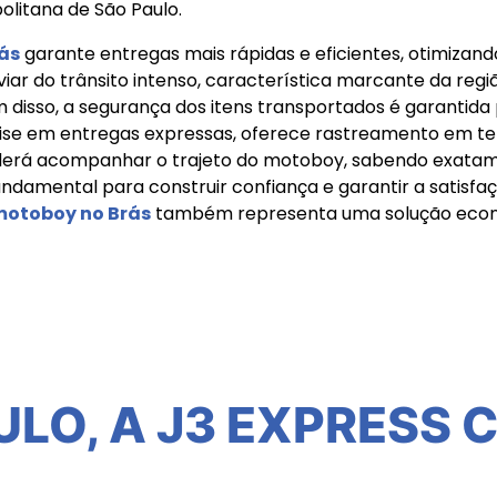
litana de São Paulo.
ás
garante entregas mais rápidas e eficientes, otimizand
iar do trânsito intenso, característica marcante da reg
disso, a segurança dos itens transportados é garantida po
tise em entregas expressas, oferece rastreamento em te
poderá acompanhar o trajeto do motoboy, sabendo exat
undamental para construir confiança e garantir a satisfaç
motoboy no Brás
também representa uma solução econô
ULO, A J3 EXPRESS 