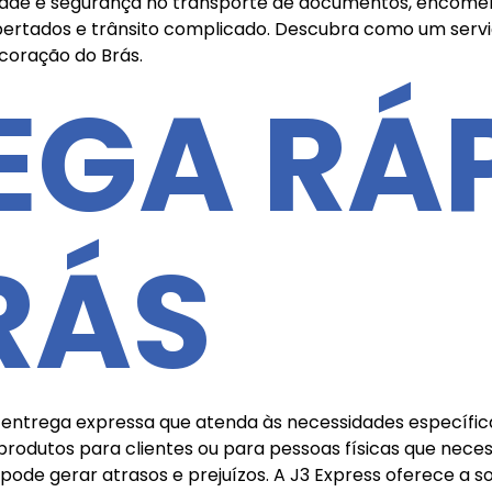
gilidade e segurança no transporte de documentos, encome
ertados e trânsito complicado. Descubra como um servi
 coração do Brás.
EGA RÁ
RÁS
 entrega expressa que atenda às necessidades específica
rodutos para clientes ou para pessoas físicas que nece
pode gerar atrasos e prejuízos. A J3 Express oferece a s