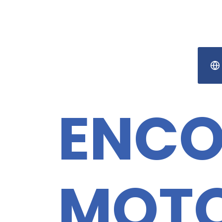
ENCO
MOT