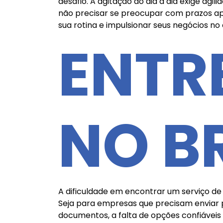
desafio. A agitação do dia a dia exige a
não precisar se preocupar com prazos ap
sua rotina e impulsionar seus negócios no
ENTR
NO B
A dificuldade em encontrar um serviço de
Seja para empresas que precisam enviar p
documentos, a falta de opções confiáveis 