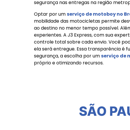
segurança nas entregas na região metropo
Optar por um
serviço de motoboy no Br
mobilidade das motocicletas permite desv
ao destino no menor tempo possível. Além 
experientes. A J3 Express, com sua exper
controle total sobre cada envio. Você 
ela será entregue. Essa transparência é f
segurança, a escolha por um
serviço de 
próprio e otimizando recursos.
SÃO PA