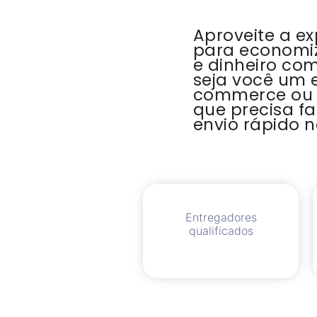
Aproveite a ex
para economi
e dinheiro co
seja você um 
commerce ou
que precisa f
envio rápido n
Entregadores
qualificados