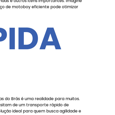
ndas e outros itens importantes. Imagine
ço de motoboy eficiente pode otimizar
PIDA
s do Brás é uma realidade para muitos.
ssitam de um transporte rápido de
olução ideal para quem busca agilidade e