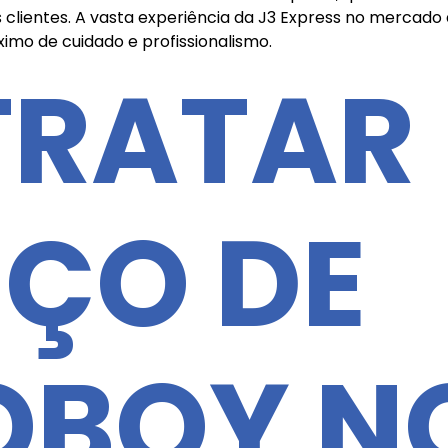
clientes. A vasta experiência da J3 Express no mercado
imo de cuidado e profissionalismo.
TRATAR
IÇO DE
OBOY N