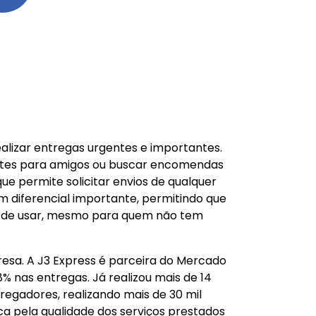
ealizar entregas urgentes e importantes.
entes para amigos ou buscar encomendas
que permite solicitar envios de qualquer
m diferencial importante, permitindo que
cil de usar, mesmo para quem não tem
esa. A J3 Express é parceira do Mercado
% nas entregas. Já realizou mais de 14
egadores, realizando mais de 30 mil
ca pela qualidade dos serviços prestados