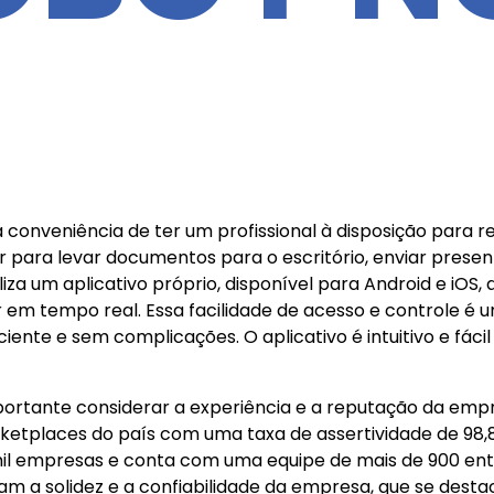
 conveniência de ter um profissional à disposição para r
 para levar documentos para o escritório, enviar pres
za um aplicativo próprio, disponível para Android e iOS, 
em tempo real. Essa facilidade de acesso e controle é u
ciente e sem complicações. O aplicativo é intuitivo e fá
ortante considerar a experiência e a reputação da empr
ketplaces do país com uma taxa de assertividade de 98,8
mil empresas e conta com uma equipe de mais de 900 entr
m a solidez e a confiabilidade da empresa, que se desta