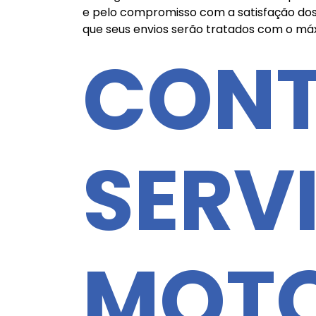
e pelo compromisso com a satisfação dos 
que seus envios serão tratados com o máx
CON
SERV
MOT