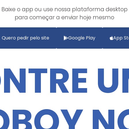
Baixe o app ou use nossa plataforma desktop
para começar a enviar hoje mesmo
Quero pedir pelo site
Google Play
App St
NTRE 
OBOY N