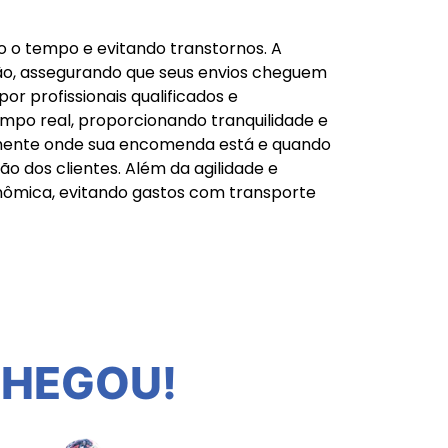
o o tempo e evitando transtornos. A
ião, assegurando que seus envios cheguem
r profissionais qualificados e
mpo real, proporcionando tranquilidade e
amente onde sua encomenda está e quando
ão dos clientes. Além da agilidade e
mica, evitando gastos com transporte
CHEGOU!