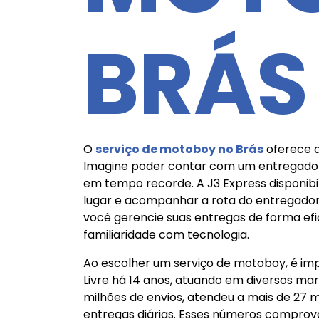
BRÁS
O
serviço de motoboy no Brás
oferece a
Imagine poder contar com um entregador
em tempo recorde. A J3 Express disponibili
lugar e acompanhar a rota do entregador 
você gerencie suas entregas de forma efi
familiaridade com tecnologia.
Ao escolher um serviço de motoboy, é imp
Livre há 14 anos, atuando em diversos mar
milhões de envios, atendeu a mais de 27 
entregas diárias. Esses números comprova