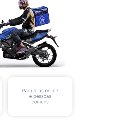
Para lojas online
e pessoas
comuns