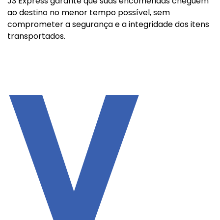
J3 Express garante que suas encomendas cheguem
ao destino no menor tempo possível, sem
comprometer a segurança e a integridade dos itens
transportados.
V