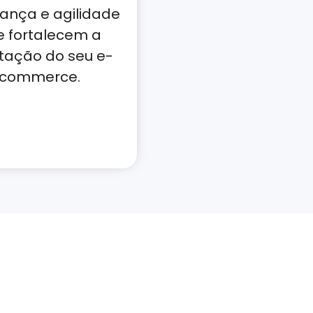
ança e agilidade
e fortalecem a
tação do seu e-
commerce.