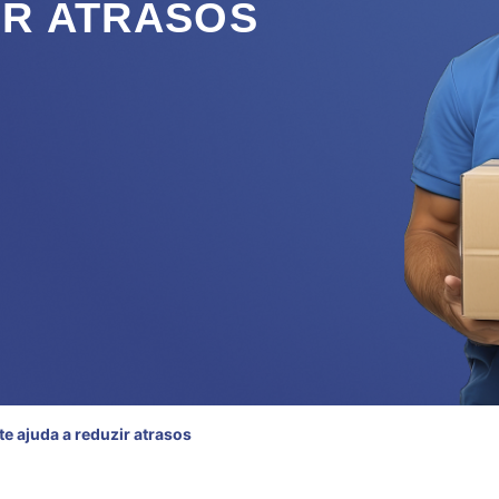
IR ATRASOS
te ajuda a reduzir atrasos