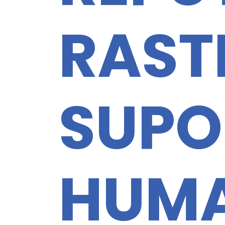
RAST
SUPO
HUMA