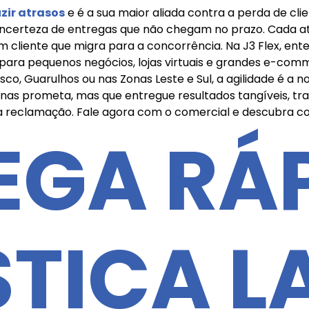
zir atrasos
e é a sua maior aliada contra a perda de cl
certeza de entregas que não chegam no prazo. Cada at
 cliente que migra para a concorrência. Na J3 Flex, en
para pequenos negócios, lojas virtuais e grandes e-com
sco, Guarulhos ou nas Zonas Leste e Sul, a agilidade é 
nas prometa, mas que entregue resultados tangíveis, t
a reclamação. Fale agora com o comercial e descubra co
EGA RÁP
STICA L