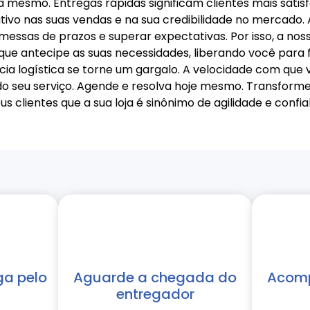
mesmo. Entregas rápidas significam clientes mais satisfei
vo nas suas vendas e na sua credibilidade no mercado. A
sas de prazos e superar expectativas. Por isso, a nossa
que antecipe as suas necessidades, liberando você para
ncia logística se torne um gargalo. A velocidade com que 
o seu serviço. Agende e resolva hoje mesmo. Transforme
s clientes que a sua loja é sinônimo de agilidade e confi
ga pelo
Aguarde a chegada do
Acomp
entregador