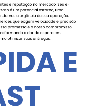
ientes e reputação no mercado. Seu e-
raso é um potencial estorno, uma
tendemos a urgência da sua operação.
merces que exigem velocidade e precisão
a nossa promessa e o nosso compromisso.
ransformando a dor da espera em
mo otimizar suas entregas.
IDA E
AST