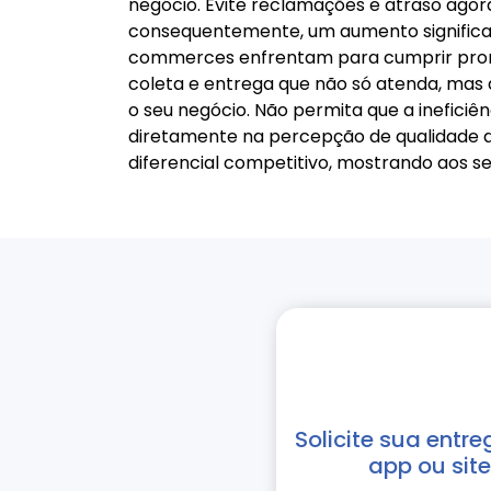
negócio. Evite reclamações e atraso agora 
consequentemente, um aumento significati
commerces enfrentam para cumprir promes
coleta e entrega que não só atenda, mas 
o seu negócio. Não permita que a ineficiê
diretamente na percepção de qualidade d
diferencial competitivo, mostrando aos seu
Solicite sua entre
app ou site