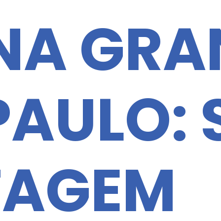
 NA GRA
PAULO: 
TAGEM