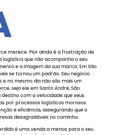
A
e merece. Pior ainda é a frustração de
ma logística que não acompanha o seu
uramento e a imagem da sua marca. Em São
veis se tornou um padrão. Seu negócio
as e no mesmo dia não são mais um
rce, seja ele em Santo André, São
u destino com a velocidade que seus
s por processos logísticos morosos.
enção e eficiência, assegurando que o
presas desagradáveis no caminho.
perdida é uma venda a menos para o seu