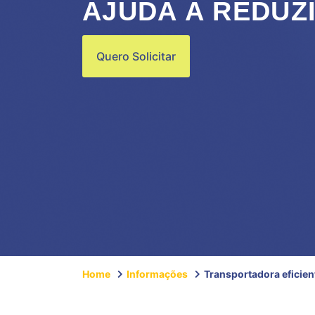
AJUDA A REDUZ
Quero Solicitar
Home
Informações
Transportadora eficien