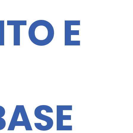
TO E
BASE