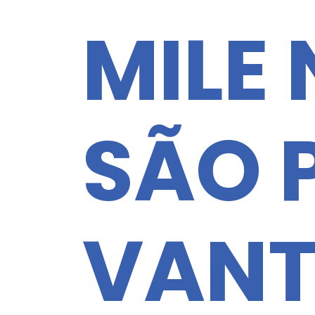
MILE
SÃO 
VAN