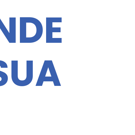
NDE
SUA