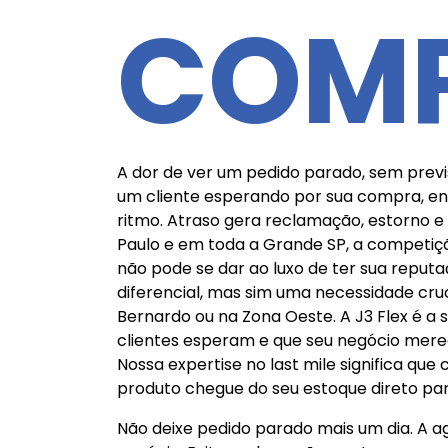
COMP
A dor de ver um pedido parado, sem prev
um cliente esperando por sua compra, enq
ritmo. Atraso gera reclamação, estorno e
Paulo e em toda a Grande SP, a competiçã
não pode se dar ao luxo de ter sua repu
diferencial, mas sim uma necessidade cru
Bernardo ou na Zona Oeste. A J3 Flex é a
clientes esperam e que seu negócio merec
Nossa expertise no last mile significa que
produto chegue do seu estoque direto par
Não deixe pedido parado mais um dia. A 