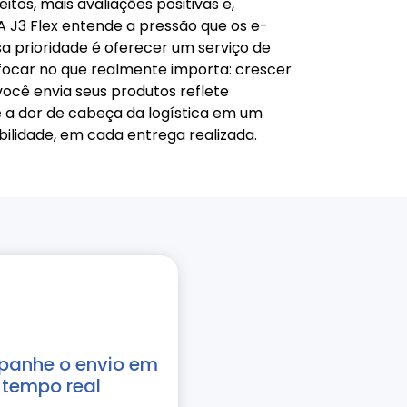
tos, mais avaliações positivas e,
 J3 Flex entende a pressão que os e-
 prioridade é oferecer um serviço de
 focar no que realmente importa: crescer
você envia seus produtos reflete
 a dor de cabeça da logística em um
abilidade, em cada entrega realizada.
anhe o envio em
tempo real