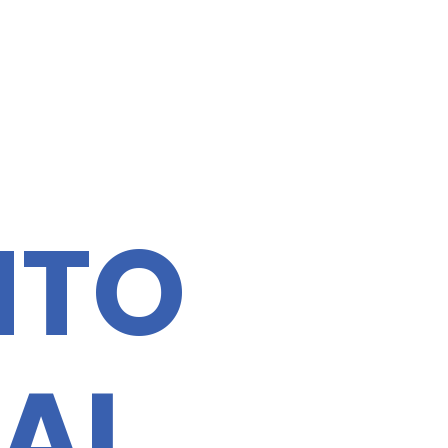
NTO
EAL