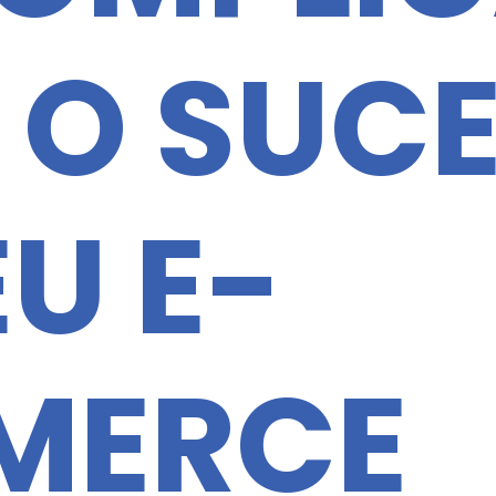
 O SUC
U E-
MERCE