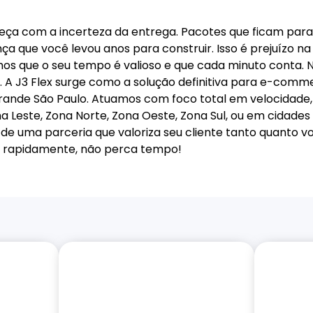
meça com a incerteza da entrega. Pacotes que ficam parad
a que você levou anos para construir. Isso é prejuízo n
os que o seu tempo é valioso e que cada minuto conta. 
 A J3 Flex surge como a solução definitiva para e-commer
rande São Paulo. Atuamos com foco total em velocidade
a Leste, Zona Norte, Zona Oeste, Zona Sul, ou em cidade
de uma parceria que valoriza seu cliente tanto quanto v
ar rapidamente, não perca tempo!