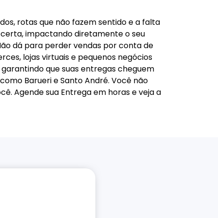
os, rotas que não fazem sentido e a falta
a certa, impactando diretamente o seu
Não dá para perder vendas por conta de
ces, lojas virtuais e pequenos negócios
, garantindo que suas entregas cheguem
s como Barueri e Santo André. Você não
ocê. Agende sua Entrega em horas e veja a