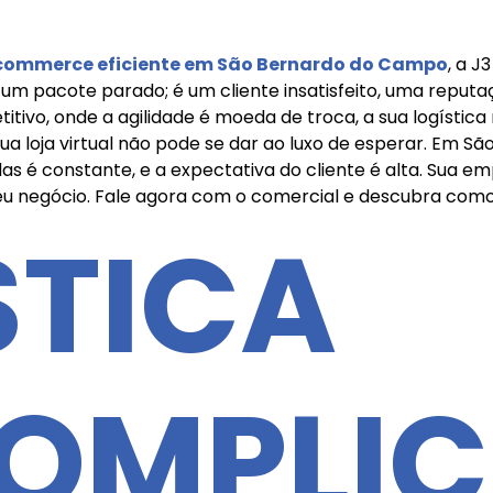
ecommerce eficiente em São Bernardo do Campo
, a J
um pacote parado; é um cliente insatisfeito, uma repu
ivo, onde a agilidade é moeda de troca, a sua logística
sua loja virtual não pode se dar ao luxo de esperar. Em S
s é constante, e a expectativa do cliente é alta. Sua e
eu negócio. Fale agora com o comercial e descubra como
STICA
OMPLI