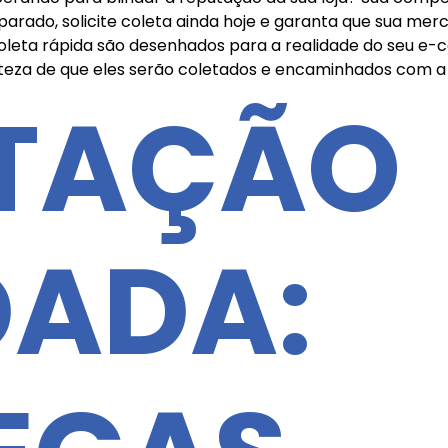
 parado, solicite coleta ainda hoje e garanta que sua mer
coleta rápida são desenhados para a realidade do seu e
teza de que eles serão coletados e encaminhados com a 
TAÇÃO
DADA: