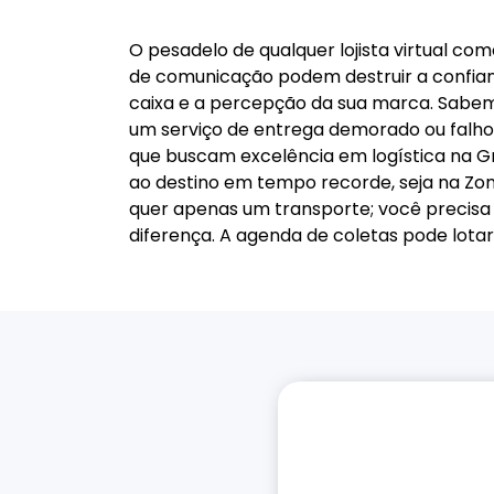
O pesadelo de qualquer lojista virtual co
de comunicação podem destruir a confianç
caixa e a percepção da sua marca. Sabem
um serviço de entrega demorado ou falho.
que buscam excelência em logística na G
ao destino em tempo recorde, seja na Zon
quer apenas um transporte; você precisa 
diferença. A agenda de coletas pode lot