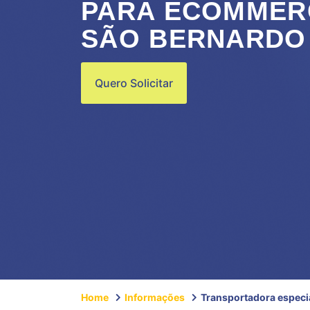
PARA ECOMMERC
SÃO BERNARDO
Quero Solicitar
Home
Informações
Transportadora especi