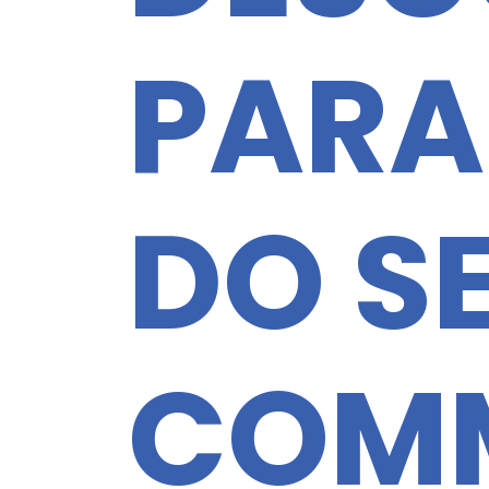
PARA
DO SE
COM