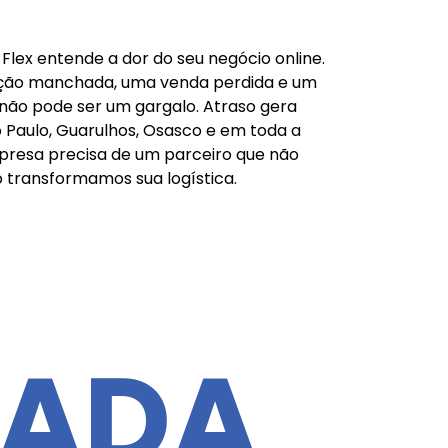
3 Flex entende a dor do seu negócio online.
tação manchada, uma venda perdida e um
 não pode ser um gargalo. Atraso gera
ão Paulo, Guarulhos, Osasco e em toda a
mpresa precisa de um parceiro que não
 transformamos sua logística.
CADA