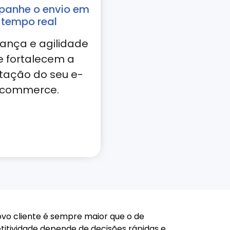
anhe o envio em
tempo real
ança e agilidade
e fortalecem a
tação do seu e-
commerce.
ovo cliente é sempre maior que o de
titividade depende de decisões rápidas e