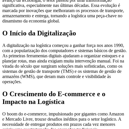
avanço da tecnologia, o setor passou por uma transformação
significativa, especialmente nas últimas décadas. Essa evolução é
marcada por inovações que melhoraram os processos de transporte,
armazenamento e entrega, tornando a logística uma peça-chave no
dinamismo da economia global.
O Início da Digitalização
A digitalização na logística começou a ganhar força nos anos 1990,
com a popularização dos computadores e sistemas básicos de gestão.
As primeiras ferramentas digitais ajudaram a organizar estoques e a
planejar rotas, mas ainda exigiam muita intervenção manual. Foi na
virada do século que surgiram soluções mais sofisticadas, como os
sistemas de gestão de transporte (TMS) e os sistemas de gestão de
armazéns (WMS), que deram mais controle e visibilidade às
operações.
O Crescimento do E-commerce e o
Impacto na Logística
O boom do e-commerce, impulsionado por gigantes como Amazon
e Mercado Livre, trouxe desafios inéditos para o setor logístico. A
necessidade de entregar produtos em prazos cada vez menores