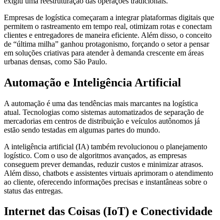
exigiu uma reestruturação das operações tradicionais.
Empresas de logística começaram a integrar plataformas digitais que
permitem o rastreamento em tempo real, otimizam rotas e conectam
clientes e entregadores de maneira eficiente. Além disso, o conceito
de “última milha” ganhou protagonismo, forçando o setor a pensar
em soluções criativas para atender à demanda crescente em áreas
urbanas densas, como São Paulo.
Automação e Inteligência Artificial
A automação é uma das tendências mais marcantes na logística
atual. Tecnologias como sistemas automatizados de separação de
mercadorias em centros de distribuição e veículos autônomos já
estão sendo testadas em algumas partes do mundo.
A inteligência artificial (IA) também revolucionou o planejamento
logístico. Com o uso de algoritmos avançados, as empresas
conseguem prever demandas, reduzir custos e minimizar atrasos.
Além disso, chatbots e assistentes virtuais aprimoram o atendimento
ao cliente, oferecendo informações precisas e instantâneas sobre o
status das entregas.
Internet das Coisas (IoT) e Conectividade