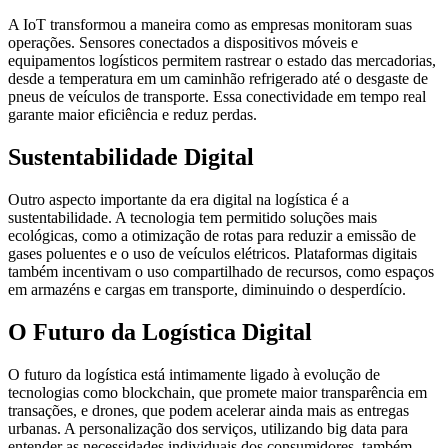
A IoT transformou a maneira como as empresas monitoram suas
operações. Sensores conectados a dispositivos móveis e
equipamentos logísticos permitem rastrear o estado das mercadorias,
desde a temperatura em um caminhão refrigerado até o desgaste de
pneus de veículos de transporte. Essa conectividade em tempo real
garante maior eficiência e reduz perdas.
Sustentabilidade Digital
Outro aspecto importante da era digital na logística é a
sustentabilidade. A tecnologia tem permitido soluções mais
ecológicas, como a otimização de rotas para reduzir a emissão de
gases poluentes e o uso de veículos elétricos. Plataformas digitais
também incentivam o uso compartilhado de recursos, como espaços
em armazéns e cargas em transporte, diminuindo o desperdício.
O Futuro da Logística Digital
O futuro da logística está intimamente ligado à evolução de
tecnologias como blockchain, que promete maior transparência em
transações, e drones, que podem acelerar ainda mais as entregas
urbanas. A personalização dos serviços, utilizando big data para
entender as necessidades individuais dos consumidores, também