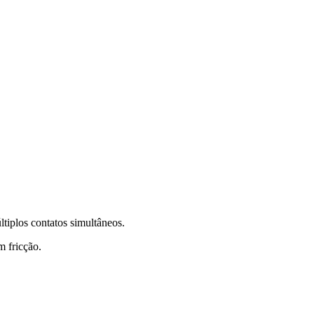
tiplos contatos simultâneos.
 fricção.