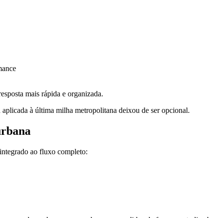
mance
esposta mais rápida e organizada.
 aplicada à última milha metropolitana deixou de ser opcional.
urbana
integrado ao fluxo completo: