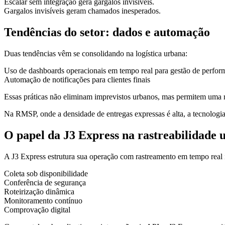
Escalar sem integração gera gargalos invisíveis.
Gargalos invisíveis geram chamados inesperados.
Tendências do setor: dados e automação
Duas tendências vêm se consolidando na logística urbana:
Uso de dashboards operacionais em tempo real para gestão de perfor
Automação de notificações para clientes finais
Essas práticas não eliminam imprevistos urbanos, mas permitem uma r
Na RMSP, onde a densidade de entregas expressas é alta, a tecnologia
O papel da J3 Express na rastreabilidade 
A J3 Express estrutura sua operação com rastreamento em tempo real 
Coleta sob disponibilidade
Conferência de segurança
Roteirização dinâmica
Monitoramento contínuo
Comprovação digital