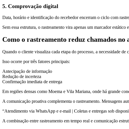
5. Comprovação digital
Data, horário e identificação do recebedor encerram o ciclo com rastre
Sem essa estrutura, o rastreamento vira apenas um marcador estático 
Como o rastreamento reduz chamados no 
Quando o cliente visualiza cada etapa do processo, a necessidade de c
Isso ocorre por três fatores principais:
Antecipação de informação
Redução de incerteza
Confirmação imediata de entrega
Em regiões densas como Moema e Vila Mariana, onde há grande concent
A comunicação proativa complementa o rastreamento. Mensagens auto
“Atendimento via WhatsApp e e-mail | Coletas e entregas sob dispon
A combinação entre rastreamento em tempo real e comunicação estrutu