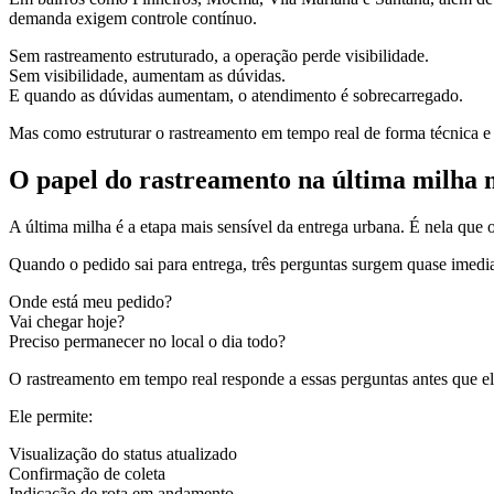
demanda exigem controle contínuo.
Sem rastreamento estruturado, a operação perde visibilidade.
Sem visibilidade, aumentam as dúvidas.
E quando as dúvidas aumentam, o atendimento é sobrecarregado.
Mas como estruturar o rastreamento em tempo real de forma técnica e
O papel do rastreamento na última milha 
A última milha é a etapa mais sensível da entrega urbana. É nela que 
Quando o pedido sai para entrega, três perguntas surgem quase imedi
Onde está meu pedido?
Vai chegar hoje?
Preciso permanecer no local o dia todo?
O rastreamento em tempo real responde a essas perguntas antes que e
Ele permite:
Visualização do status atualizado
Confirmação de coleta
Indicação de rota em andamento