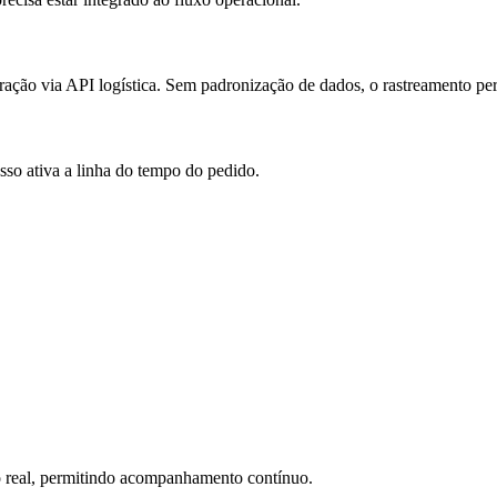
ração via API logística. Sem padronização de dados, o rastreamento per
Isso ativa a linha do tempo do pedido.
o real, permitindo acompanhamento contínuo.