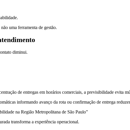
abilidade.
e não uma ferramenta de gestão.
atendimento
ontato diminui.
ração de entregas em horários comerciais, a previsibilidade evita múl
máticas informando avanço da rota ou confirmação de entrega reduzem
ibilidade na Região Metropolitana de São Paulo”
rada transforma a experiência operacional.