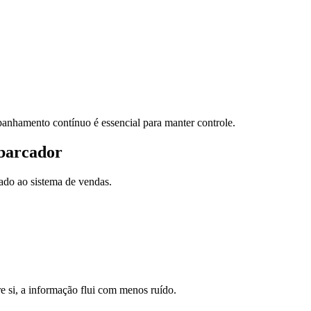
nhamento contínuo é essencial para manter controle.
mbarcador
ado ao sistema de vendas.
e si, a informação flui com menos ruído.