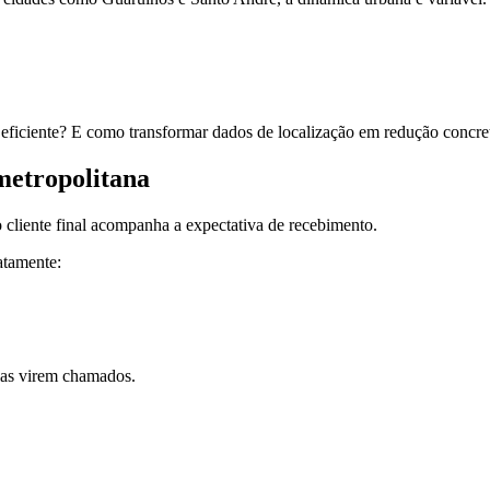
 eficiente? E como transformar dados de localização em redução concr
metropolitana
o cliente final acompanha a expectativa de recebimento.
atamente:
las virem chamados.