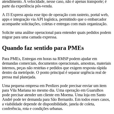
atendimento. A velocidade, nesse caso, não é apenas transporte; é
parte da experiência pós-venda.
A J3 Express apoia esse tipo de operação com rastreio, portal web,
apps e integração via API logística, permitindo que o embarcador
acompanhe solicitações, coletas e entregas com mais organização.
Solicite uma análise operacional para entender quais pedidos podem
migrar para uma camada expressa.
Quando faz sentido para PMEs
Para PMEs, Entregas em horas na RMSP podem ajudar em
demandas comerciais, documentos operacionais, amostras, materiais
internos, peças não restritas e pedidos que exigem resposta rápida
dentro da metrópole. O ponto principal é separar urgência real de
pressa mal planejada.
Uma pequena empresa em Perdizes pode precisar enviar um item
para Vila Mariana no mesmo dia. Uma operação em Guarulhos
pode precisar atender um cliente em Moema. Uma loja em Santo
André pode ter demanda para São Bernardo. Em todos esses casos,
a viabilidade depende de disponibilidade, janela de coleta,
conferência, rota e condições urbanas.