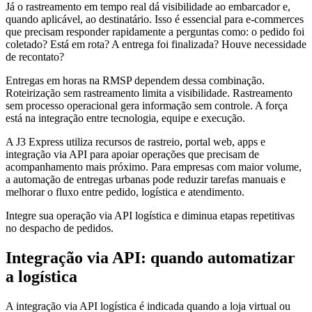
Já o rastreamento em tempo real dá visibilidade ao embarcador e,
quando aplicável, ao destinatário. Isso é essencial para e-commerces
que precisam responder rapidamente a perguntas como: o pedido foi
coletado? Está em rota? A entrega foi finalizada? Houve necessidade
de recontato?
Entregas em horas na RMSP dependem dessa combinação.
Roteirização sem rastreamento limita a visibilidade. Rastreamento
sem processo operacional gera informação sem controle. A força
está na integração entre tecnologia, equipe e execução.
A J3 Express utiliza recursos de rastreio, portal web, apps e
integração via API para apoiar operações que precisam de
acompanhamento mais próximo. Para empresas com maior volume,
a automação de entregas urbanas pode reduzir tarefas manuais e
melhorar o fluxo entre pedido, logística e atendimento.
Integre sua operação via API logística e diminua etapas repetitivas
no despacho de pedidos.
Integração via API: quando automatizar
a logística
A integração via API logística é indicada quando a loja virtual ou