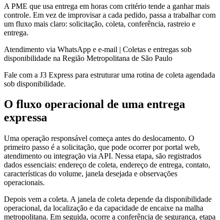
A PME que usa entrega em horas com critério tende a ganhar mais
controle. Em vez de improvisar a cada pedido, passa a trabalhar com
um fluxo mais claro: solicitação, coleta, conferência, rastreio e
entrega.
Atendimento via WhatsApp e e-mail | Coletas e entregas sob
disponibilidade na Região Metropolitana de São Paulo
Fale com a J3 Express para estruturar uma rotina de coleta agendada
sob disponibilidade.
O fluxo operacional de uma entrega
expressa
Uma operação responsável começa antes do deslocamento. O
primeiro passo é a solicitação, que pode ocorrer por portal web,
atendimento ou integração via API. Nessa etapa, são registrados
dados essenciais: endereço de coleta, endereço de entrega, contato,
características do volume, janela desejada e observações
operacionais.
Depois vem a coleta. A janela de coleta depende da disponibilidade
operacional, da localização e da capacidade de encaixe na malha
metropolitana. Em seguida, ocorre a conferência de segurança, etapa