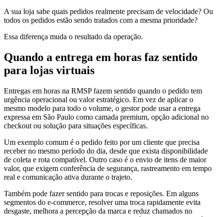
A sua loja sabe quais pedidos realmente precisam de velocidade? Ou
todos os pedidos estão sendo tratados com a mesma prioridade?
Essa diferença muda o resultado da operação.
Quando a entrega em horas faz sentido
para lojas virtuais
Entregas em horas na RMSP fazem sentido quando o pedido tem
urgência operacional ou valor estratégico. Em vez de aplicar o
mesmo modelo para todo o volume, o gestor pode usar a entrega
expressa em São Paulo como camada premium, opção adicional no
checkout ou solução para situações específicas.
Um exemplo comum é o pedido feito por um cliente que precisa
receber no mesmo período do dia, desde que exista disponibilidade
de coleta e rota compatível. Outro caso é o envio de itens de maior
valor, que exigem conferência de segurança, rastreamento em tempo
real e comunicação ativa durante o trajeto.
Também pode fazer sentido para trocas e reposições. Em alguns
segmentos do e-commerce, resolver uma troca rapidamente evita
desgaste, melhora a percepção da marca e reduz chamados no