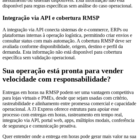
atendimento ou sistemas disponíveis. Esta informação não está
disponível para regras específicas sem análise do caso operacional.
Integração via API e cobertura RMSP
A integração via API conecta sistemas de e-commerce, ERPs ou
plataformas internas à operação logística, permitindo criar envios e
consultar status com mais automação. A cobertura RMSP deve ser
avaliada conforme disponibilidade, origem, destino e perfil da
demanda. Esta informação não está disponível para cobertura
específica sem validação operacional.
Sua operação está pronta para vender
velocidade com responsabilidade?
Entregas em horas na RMSP podem ser uma vantagem competitiva
para lojas virtuais e PMEs, desde que sejam usadas com critério,
rastreabilidade e alinhamento entre promessa comercial e capacidade
operacional. A J3 Express oferece estrutura para apoiar esse
processo com entregas em horas, rastreamento em tempo real,
integração via API, portal web, apps, múltiplos modais, conferência
de segurança e comunicação proativa.
Quer entender onde a entrega em horas pode gerar mais valor na sua