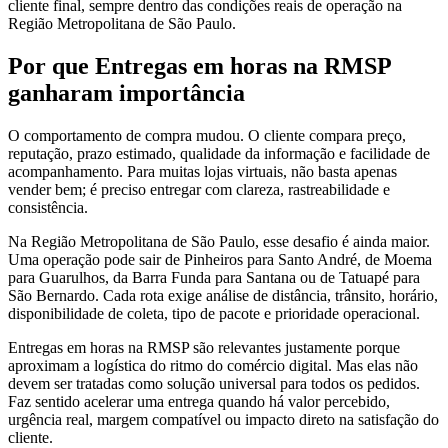
cliente final, sempre dentro das condições reais de operação na
Região Metropolitana de São Paulo.
Por que Entregas em horas na RMSP
ganharam importância
O comportamento de compra mudou. O cliente compara preço,
reputação, prazo estimado, qualidade da informação e facilidade de
acompanhamento. Para muitas lojas virtuais, não basta apenas
vender bem; é preciso entregar com clareza, rastreabilidade e
consistência.
Na Região Metropolitana de São Paulo, esse desafio é ainda maior.
Uma operação pode sair de Pinheiros para Santo André, de Moema
para Guarulhos, da Barra Funda para Santana ou de Tatuapé para
São Bernardo. Cada rota exige análise de distância, trânsito, horário,
disponibilidade de coleta, tipo de pacote e prioridade operacional.
Entregas em horas na RMSP são relevantes justamente porque
aproximam a logística do ritmo do comércio digital. Mas elas não
devem ser tratadas como solução universal para todos os pedidos.
Faz sentido acelerar uma entrega quando há valor percebido,
urgência real, margem compatível ou impacto direto na satisfação do
cliente.