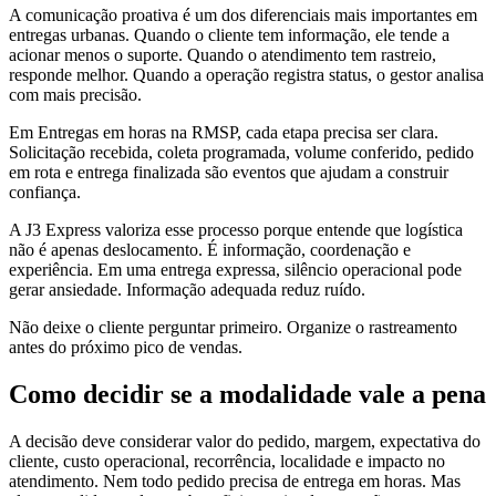
A comunicação proativa é um dos diferenciais mais importantes em
entregas urbanas. Quando o cliente tem informação, ele tende a
acionar menos o suporte. Quando o atendimento tem rastreio,
responde melhor. Quando a operação registra status, o gestor analisa
com mais precisão.
Em Entregas em horas na RMSP, cada etapa precisa ser clara.
Solicitação recebida, coleta programada, volume conferido, pedido
em rota e entrega finalizada são eventos que ajudam a construir
confiança.
A J3 Express valoriza esse processo porque entende que logística
não é apenas deslocamento. É informação, coordenação e
experiência. Em uma entrega expressa, silêncio operacional pode
gerar ansiedade. Informação adequada reduz ruído.
Não deixe o cliente perguntar primeiro. Organize o rastreamento
antes do próximo pico de vendas.
Como decidir se a modalidade vale a pena
A decisão deve considerar valor do pedido, margem, expectativa do
cliente, custo operacional, recorrência, localidade e impacto no
atendimento. Nem todo pedido precisa de entrega em horas. Mas