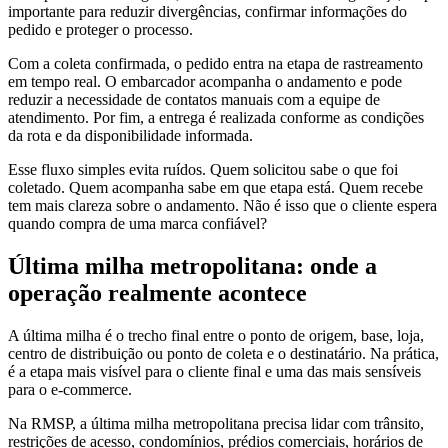
importante para reduzir divergências, confirmar informações do
pedido e proteger o processo.
Com a coleta confirmada, o pedido entra na etapa de rastreamento
em tempo real. O embarcador acompanha o andamento e pode
reduzir a necessidade de contatos manuais com a equipe de
atendimento. Por fim, a entrega é realizada conforme as condições
da rota e da disponibilidade informada.
Esse fluxo simples evita ruídos. Quem solicitou sabe o que foi
coletado. Quem acompanha sabe em que etapa está. Quem recebe
tem mais clareza sobre o andamento. Não é isso que o cliente espera
quando compra de uma marca confiável?
Última milha metropolitana: onde a
operação realmente acontece
A última milha é o trecho final entre o ponto de origem, base, loja,
centro de distribuição ou ponto de coleta e o destinatário. Na prática,
é a etapa mais visível para o cliente final e uma das mais sensíveis
para o e-commerce.
Na RMSP, a última milha metropolitana precisa lidar com trânsito,
restrições de acesso, condomínios, prédios comerciais, horários de