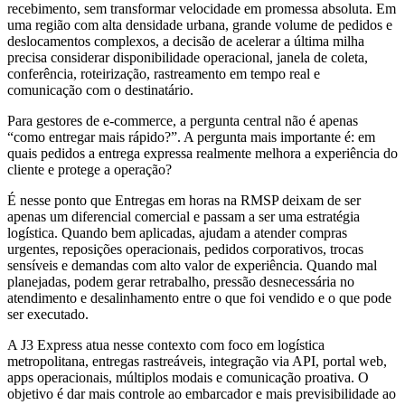
recebimento, sem transformar velocidade em promessa absoluta. Em
uma região com alta densidade urbana, grande volume de pedidos e
deslocamentos complexos, a decisão de acelerar a última milha
precisa considerar disponibilidade operacional, janela de coleta,
conferência, roteirização, rastreamento em tempo real e
comunicação com o destinatário.
Para gestores de e-commerce, a pergunta central não é apenas
“como entregar mais rápido?”. A pergunta mais importante é: em
quais pedidos a entrega expressa realmente melhora a experiência do
cliente e protege a operação?
É nesse ponto que Entregas em horas na RMSP deixam de ser
apenas um diferencial comercial e passam a ser uma estratégia
logística. Quando bem aplicadas, ajudam a atender compras
urgentes, reposições operacionais, pedidos corporativos, trocas
sensíveis e demandas com alto valor de experiência. Quando mal
planejadas, podem gerar retrabalho, pressão desnecessária no
atendimento e desalinhamento entre o que foi vendido e o que pode
ser executado.
A J3 Express atua nesse contexto com foco em logística
metropolitana, entregas rastreáveis, integração via API, portal web,
apps operacionais, múltiplos modais e comunicação proativa. O
objetivo é dar mais controle ao embarcador e mais previsibilidade ao